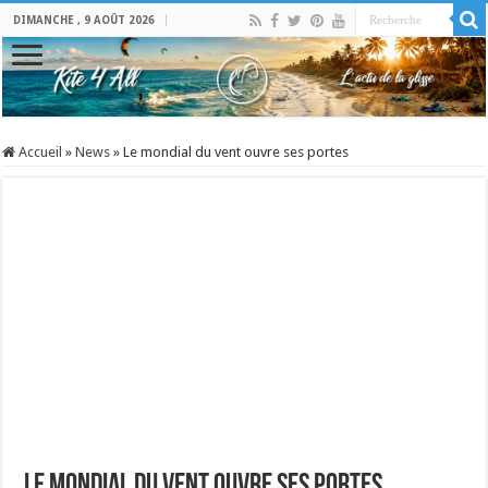
DIMANCHE , 9 AOÛT 2026
Accueil
»
News
»
Le mondial du vent ouvre ses portes
Le mondial du vent ouvre ses portes