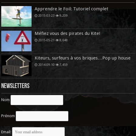
Apprendre le Foil: Tutoriel complet
2015-03-23
9,209
Méfiez vous des pirates du Kite!
2015-05-21
8,648
Kiteurs, surfeurs à vos briques…Pop up house
2014-09-10
7,459
Newsletters
Nom
Prénom
Email: