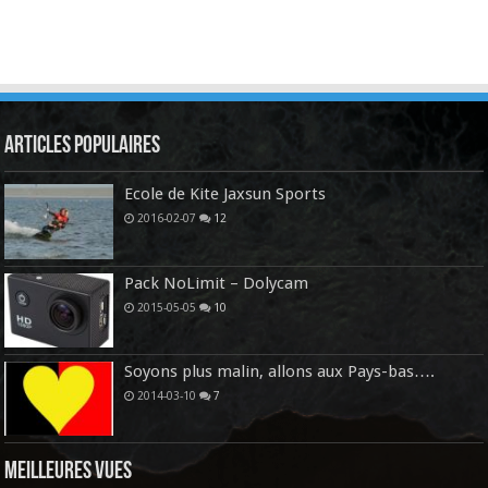
Articles Populaires
Ecole de Kite Jaxsun Sports
2016-02-07
12
Pack NoLimit – Dolycam
2015-05-05
10
Soyons plus malin, allons aux Pays-bas….
2014-03-10
7
Meilleures vues