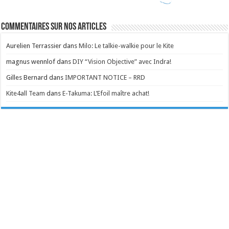
Commentaires sur nos articles
Aurelien Terrassier
dans
Milo: Le talkie-walkie pour le Kite
magnus wennlof
dans
DIY “Vision Objective” avec Indra!
Gilles Bernard
dans
IMPORTANT NOTICE – RRD
Kite4all Team
dans
E-Takuma: L’Efoil maître achat!