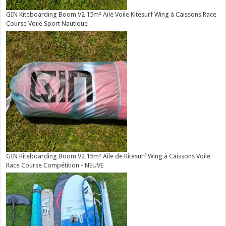
GIN Kiteboarding Boom V2 15m² Aile Voile Kitesurf Wing à Caissons Race
Course Voile Sport Nautique
GIN Kiteboarding Boom V2 15m² Aile de Kitesurf Wing à Caissons Voile
Race Course Compétition - NEUVE