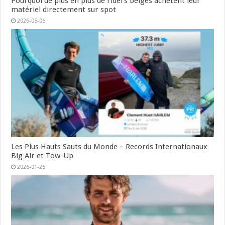
Pourquoi de plus en plus de riders belges achètent leur
matériel directement sur spot
2026-05-06
Les Plus Hauts Sauts du Monde – Records Internationaux
Big Air et Tow-Up
2026-01-25