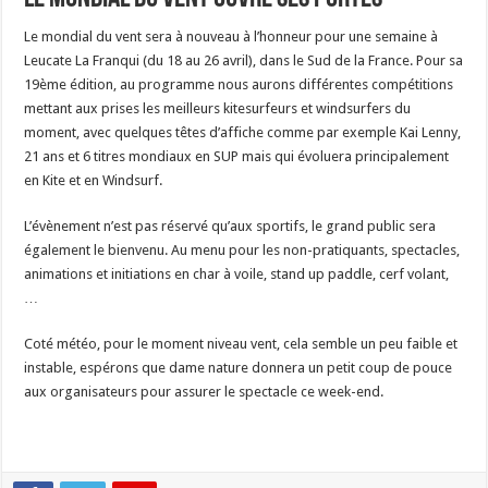
Le mondial du vent sera à nouveau à l’honneur pour une semaine à
Leucate La Franqui (du 18 au 26 avril), dans le Sud de la France. Pour sa
19ème édition, au programme nous aurons différentes compétitions
mettant aux prises les meilleurs kitesurfeurs et windsurfers du
moment, avec quelques têtes d’affiche comme par exemple Kai Lenny,
21 ans et 6 titres mondiaux en SUP mais qui évoluera principalement
en Kite et en Windsurf.
L’évènement n’est pas réservé qu’aux sportifs, le grand public sera
également le bienvenu. Au menu pour les non-pratiquants, spectacles,
animations et initiations en char à voile, stand up paddle, cerf volant,
…
Coté météo, pour le moment niveau vent, cela semble un peu faible et
instable, espérons que dame nature donnera un petit coup de pouce
aux organisateurs pour assurer le spectacle ce week-end.