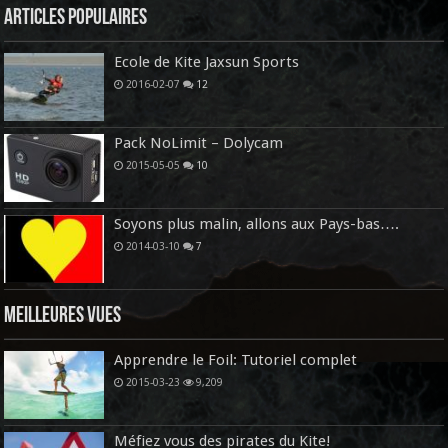
Articles Populaires
Ecole de Kite Jaxsun Sports
2016-02-07
12
Pack NoLimit – Dolycam
2015-05-05
10
Soyons plus malin, allons aux Pays-bas….
2014-03-10
7
Meilleures vues
Apprendre le Foil: Tutoriel complet
2015-03-23
9,209
Méfiez vous des pirates du Kite!