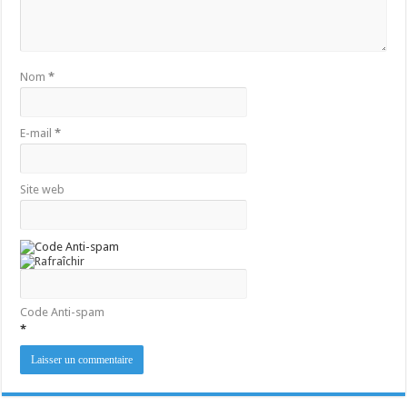
Nom
*
E-mail
*
Site web
Code Anti-spam
*