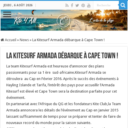
JEUDI , 6 AOÛT 2026
Accueil
»
News
»
La Kitesurf Armada débarque à Cape Town !
La Kitesurf Armada débarque à Cape Town !
La team Kitesurf Armada est heureuse d’annoncer des plans
passionnants pour sa 1 ère sud-africaine.Kitesurf Armada se
déroulera au Cap en Février 2016. Après le succès des événements à
Hayling Islande et Tarifa, l’intérêt des pays pour accueillir l’Armada
Kitesurf est élevé et Cape Town sera la destination parfaite pour cet
événement.
En partenariat avec l’Afrique du QG et les fondateurs Kite Club,la Team
Armada annoncera les détails de l’événement au Cap en Janvier 2015
laissant suffisamment de temps pour se préparer et tenter de faire de
nouveaux record du monde pour la saison suivante.