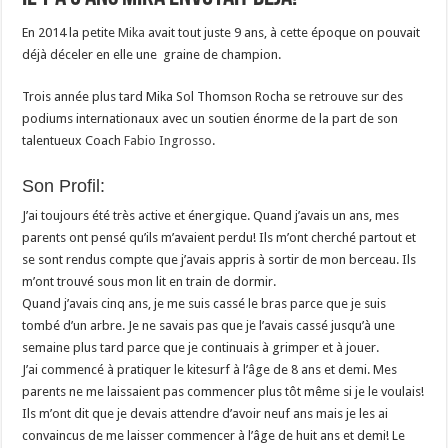
En 2014 la petite
Mika
avait tout juste 9 ans, à cette époque on pouvait
déjà déceler en elle une graine de champion.
Trois année plus tard Mika Sol Thomson Rocha se retrouve sur des
podiums internationaux avec un soutien énorme de la part de son
talentueux Coach
Fabio Ingrosso
.
Son Profil:
J’ai toujours été très active et énergique. Quand j’avais un ans, mes
parents ont pensé qu’ils m’avaient perdu! Ils m’ont cherché partout et
se sont rendus compte que j’avais appris à sortir de mon berceau. Ils
m’ont trouvé sous mon lit en train de dormir.
Quand j’avais cinq ans, je me suis cassé le bras parce que je suis
tombé d’un arbre. Je ne savais pas que je l’avais cassé jusqu’à une
semaine plus tard parce que je continuais à grimper et à jouer.
J’ai commencé à pratiquer le kitesurf à l’âge de 8 ans et demi. Mes
parents ne me laissaient pas commencer plus tôt même si je le voulais!
Ils m’ont dit que je devais attendre d’avoir neuf ans mais je les ai
convaincus de me laisser commencer à l’âge de huit ans et demi! Le