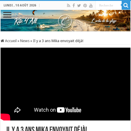
LUNDI , 10 AOÛT 2026
Accueil
»
News
»
Il y a 3 ans Mika envoyait déjà!
Il y a 3 ans Mika envoyait déjà!