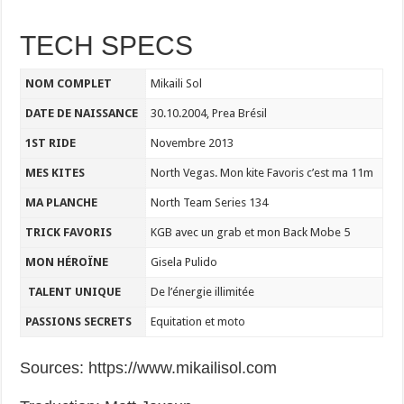
TECH SPECS
NOM COMPLET
Mikaili Sol
DATE DE NAISSANCE
30.10.2004, Prea Brésil
1ST RIDE
Novembre 2013
MES KITES
North Vegas. Mon kite Favoris c’est ma 11m
MA PLANCHE
North Team Series 134
TRICK FAVORIS
KGB avec un grab et mon Back Mobe 5
MON HÉROÏNE
Gisela Pulido
TALENT UNIQUE
De l’énergie illimitée
PASSIONS SECRETS
Equitation et moto
Sources: https://www.mikailisol.com