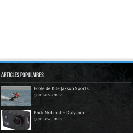
Articles Populaires
Ecole de Kite Jaxsun Sports
2016-02-07
12
Pack NoLimit – Dolycam
2015-05-05
10