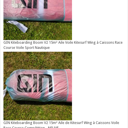
GIN Kiteboarding Boom V2 15m² Aile Voile Kitesurf Wing à Caissons Race
Course Voile Sport Nautique
GIN Kiteboarding Boom V2 15m² Aile de Kitesurf Wing à Caissons Voile
Race Course Compétition - NEUVE