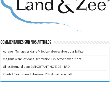
Commentaires sur nos articles
Aurelien Terrassier
dans
Milo: Le talkie-walkie pour le Kite
magnus wennlof
dans
DIY “Vision Objective” avec Indra!
Gilles Bernard
dans
IMPORTANT NOTICE – RRD
Kite4all Team
dans
E-Takuma: L’Efoil maître achat!