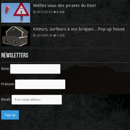
Méfiez vous des pirates du Kite!
2015-05-21
8,648
Kiteurs, surfeurs à vos briques…Pop up house
2014-09-10
7,459
Newsletters
Nom
Prénom
Email: