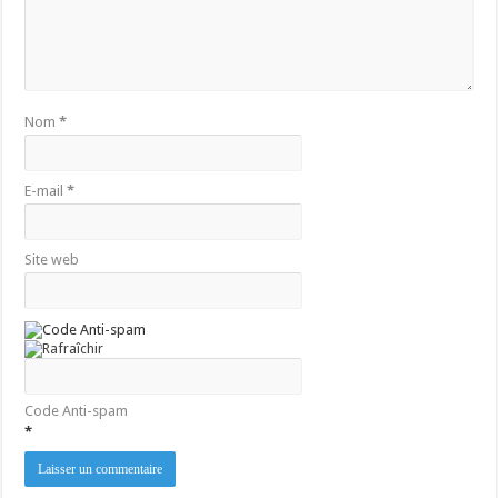
Nom
*
E-mail
*
Site web
Code Anti-spam
*