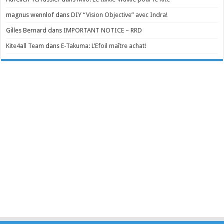
magnus wennlof
dans
DIY “Vision Objective” avec Indra!
Gilles Bernard
dans
IMPORTANT NOTICE – RRD
Kite4all Team
dans
E-Takuma: L’Efoil maître achat!