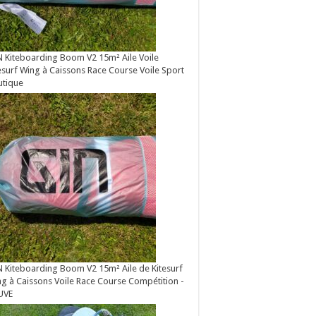
 Kiteboarding Boom V2 15m² Aile Voile
esurf Wing à Caissons Race Course Voile Sport
utique
 Kiteboarding Boom V2 15m² Aile de Kitesurf
g à Caissons Voile Race Course Compétition -
UVE