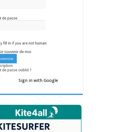
t de passe
y fill in if you are not human
Se souvenir de moi
cription
 de passe oublié ?
Sign in with Google