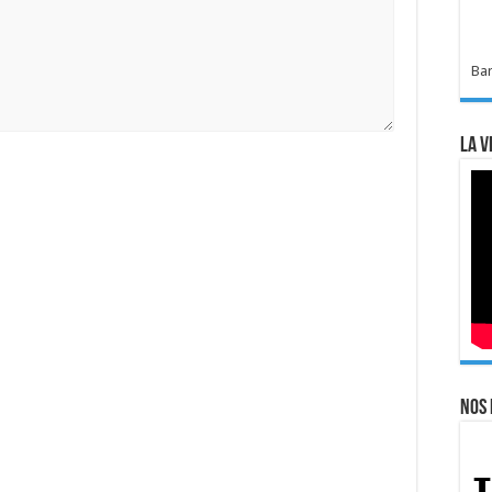
Bar
La v
Nos 