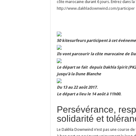
côte marocaine durant 6 jours. Entrez dans 
http://www.dakhladownwind.com/participer
50 kitesurfeurs participent à cet événem
Ils vont parcourir la côte marocaine de Da
Le départ se fait depuis Dakhla Spirit (PK
jusqu’à la Dune Blanche
Du 13 au 22 août 2017.
Le départ a lieu le 14 août à 11h00.
Persévérance, resp
solidarité et toléra
Le Dakhla Downwind n’est pas une course de vi