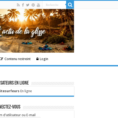
Contenu restreint
Login
isateurs en ligne
Kitesurfeurs
En ligne
nectez-vous
 d'utilisateur ou E-mail