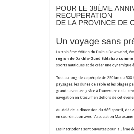
POUR LE 38ÈME ANNI
RECUPERATION
DE LA PROVINCE DE
Un voyage sans pr
La troisième édition du Dakhla Downwind, év
région de Dakhla-Oued Eddahab comme 
sports nautiques et de créer une dynamique év
Tout au long de ce périple de 250 km ou 500 km
paysages, les dunes de sable et les plages pa
grande aventure grâce à l’ouverture de la «m
navigation en kitesurf en dehors de cet évén
Au-delà de la dimension du défi sportif, des
en coordination avec l’Association Marocaine 
Les inscriptions sont ouvertes pour la 3ème 