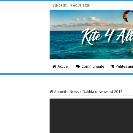
VENDREDI , 7 AOÛT 2026
Accueil
Communauté
Petites a
Accueil
»
News
»
Dakhla downwind 2017