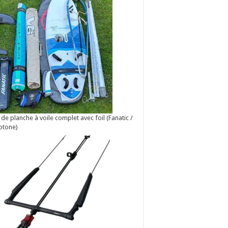
 de planche à voile complet avec foil (Fanatic /
otone)