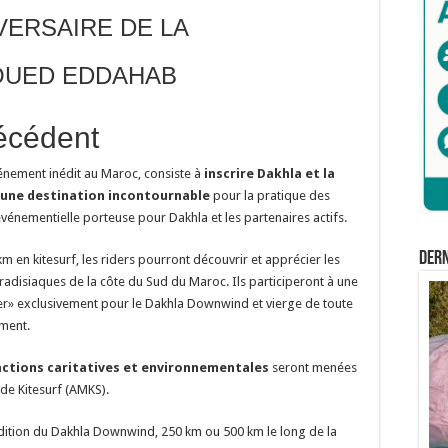
VERSAIRE DE LA
 OUED EDDAHAB
écédent
énement inédit au Maroc, consiste à
inscrire Dakhla et la
une destination incontournable
pour la pratique des
énementielle porteuse pour Dakhla et les partenaires actifs.
Der
 en kitesurf, les riders pourront découvrir et apprécier les
radisiaques de la côte du Sud du Maroc. Ils participeront à une
er» exclusivement pour le Dakhla Downwind et vierge de toute
ement.
actions caritatives et environnementales
seront menées
de Kitesurf (AMKS).
édition du Dakhla Downwind, 250 km ou 500 km le long de la