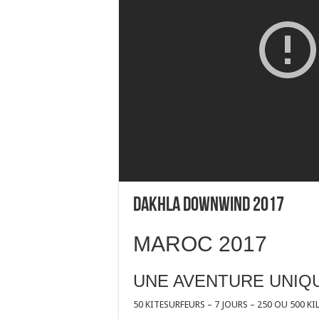
Dakhla downwind 2017
MAROC 2017
UNE AVENTURE UNIQUE
50 KITESURFEURS – 7 JOURS – 250 OU 500 K