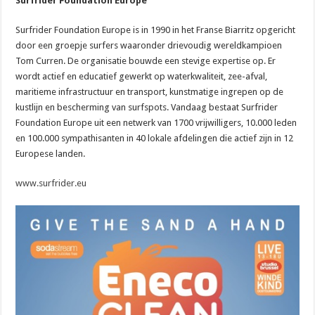
Surfrider Foundation Europe
Surfrider Foundation Europe is in 1990 in het Franse Biarritz opgericht
door een groepje surfers waaronder drievoudig wereldkampioen
Tom Curren. De organisatie bouwde een stevige expertise op. Er
wordt actief en educatief gewerkt op waterkwaliteit, zee-afval,
maritieme infrastructuur en transport, kunstmatige ingrepen op de
kustlijn en bescherming van surfspots. Vandaag bestaat Surfrider
Foundation Europe uit een netwerk van 1700 vrijwilligers, 10.000 leden
en 100.000 sympathisanten in 40 lokale afdelingen die actief zijn in 12
Europese landen.
www.surfrider.eu