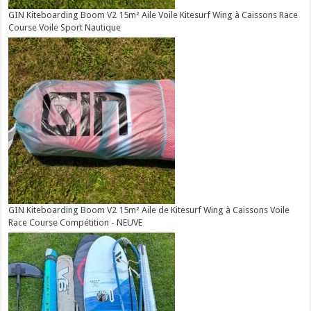
GIN Kiteboarding Boom V2 15m² Aile Voile Kitesurf Wing à Caissons Race
Course Voile Sport Nautique
GIN Kiteboarding Boom V2 15m² Aile de Kitesurf Wing à Caissons Voile
Race Course Compétition - NEUVE