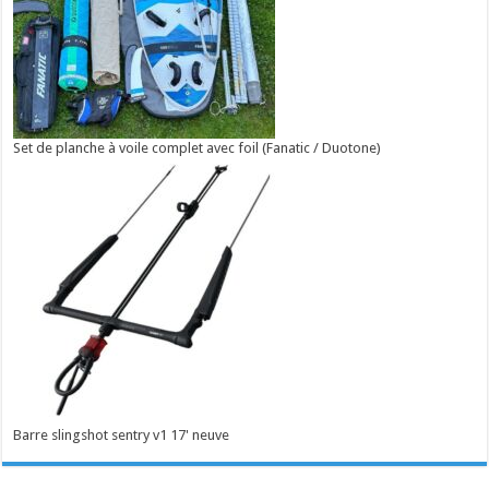
Set de planche à voile complet avec foil (Fanatic / Duotone)
Barre slingshot sentry v1 17' neuve