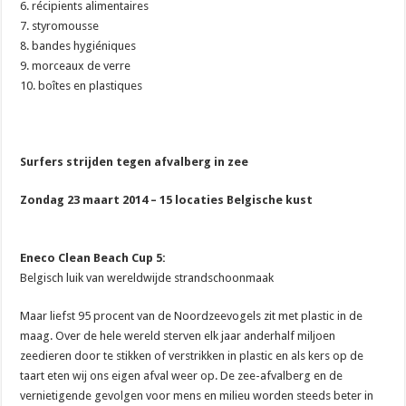
6. récipients alimentaires
7. styromousse
8. bandes hygiéniques
9. morceaux de verre
10. boîtes en plastiques
Surfers strijden tegen afvalberg in zee
Zondag 23 maart 2014 – 15 locaties Belgische kust
Eneco Clean Beach Cup 5:
Belgisch luik van wereldwijde strandschoonmaak
Maar liefst 95 procent van de Noordzeevogels zit met plastic in de
maag. Over de hele wereld sterven elk jaar anderhalf miljoen
zeedieren door te stikken of verstrikken in plastic en als kers op de
taart eten wij ons eigen afval weer op. De zee-afvalberg en de
vernietigende gevolgen voor mens en milieu worden steeds beter in