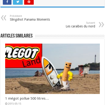
Précédent
Slingshot Panama Moments
Suivant
Les caraïbes du nord
Articles similaires
1 mégot pollue 500 litres…
2015-05-15