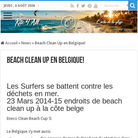
JEUDI , 6 AOÛT 2026
Accueil
»
News
»
Beach Clean Up en Belgique!
Beach Clean Up en Belgique!
Les Surfers se battent contre les
déchets en mer.
23 Mars 2014-15 endroits de beach
clean up à la côte belge
Eneco Clean Beach Cup 5:
Le Belgique s’y met aussi.