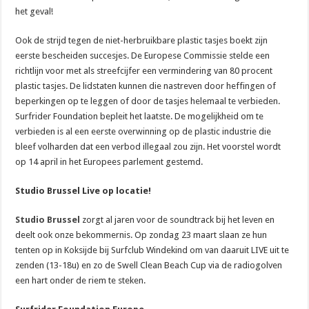
het geval!
Ook de strijd tegen de niet-herbruikbare plastic tasjes boekt zijn
eerste bescheiden succesjes. De Europese Commissie stelde een
richtlijn voor met als streefcijfer een vermindering van 80 procent
plastic tasjes. De lidstaten kunnen die nastreven door heffingen of
beperkingen op te leggen of door de tasjes helemaal te verbieden.
Surfrider Foundation bepleit het laatste. De mogelijkheid om te
verbieden is al een eerste overwinning op de plastic industrie die
bleef volharden dat een verbod illegaal zou zijn. Het voorstel wordt
op 14 april in het Europees parlement gestemd.
Studio Brussel Live op locatie!
Studio Brussel
zorgt al jaren voor de soundtrack bij het leven en
deelt ook onze bekommernis. Op zondag 23 maart slaan ze hun
tenten op in Koksijde bij Surfclub Windekind om van daaruit LIVE uit te
zenden (13-18u) en zo de Swell Clean Beach Cup via de radiogolven
een hart onder de riem te steken.