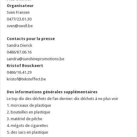
Organisateur
Sven Fransen
0477/23.61.30
sven@swell.be
Contacts pour la presse
Sandra Dierick
0486/87.06.16
sandra@sunshinepromotions.be
Kristof Bouckaert
0486/16.41.29
kristof@teksteffect.be
Des informations générales supplémentaires
Le top dix des déchets de l’an dernier: dix déchets à ne plus voir
1. morceaux de plastique
2. bouteilles en plastique
3. matériel de pêche
4. mégots de cigarettes
5. des sacs en plastique