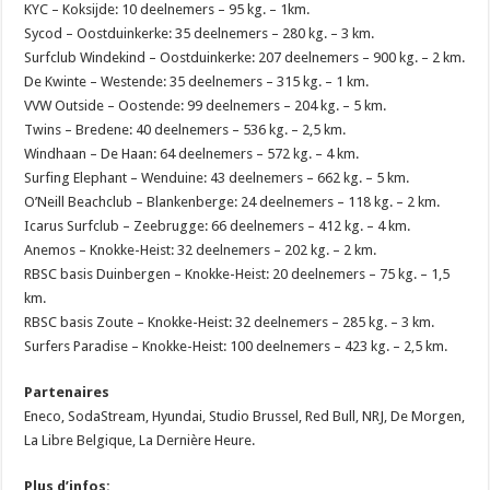
KYC – Koksijde: 10 deelnemers – 95 kg. – 1km.
Sycod – Oostduinkerke: 35 deelnemers – 280 kg. – 3 km.
Surfclub Windekind – Oostduinkerke: 207 deelnemers – 900 kg. – 2 km.
De Kwinte – Westende: 35 deelnemers – 315 kg. – 1 km.
VVW Outside – Oostende: 99 deelnemers – 204 kg. – 5 km.
Twins – Bredene: 40 deelnemers – 536 kg. – 2,5 km.
Windhaan – De Haan: 64 deelnemers – 572 kg. – 4 km.
Surfing Elephant – Wenduine: 43 deelnemers – 662 kg. – 5 km.
O’Neill Beachclub – Blankenberge: 24 deelnemers – 118 kg. – 2 km.
Icarus Surfclub – Zeebrugge: 66 deelnemers – 412 kg. – 4 km.
Anemos – Knokke-Heist: 32 deelnemers – 202 kg. – 2 km.
RBSC basis Duinbergen – Knokke-Heist: 20 deelnemers – 75 kg. – 1,5
km.
RBSC basis Zoute – Knokke-Heist: 32 deelnemers – 285 kg. – 3 km.
Surfers Paradise – Knokke-Heist: 100 deelnemers – 423 kg. – 2,5 km.
Partenaires
Eneco, SodaStream, Hyundai, Studio Brussel, Red Bull, NRJ, De Morgen,
La Libre Belgique, La Dernière Heure.
Plus d’infos: