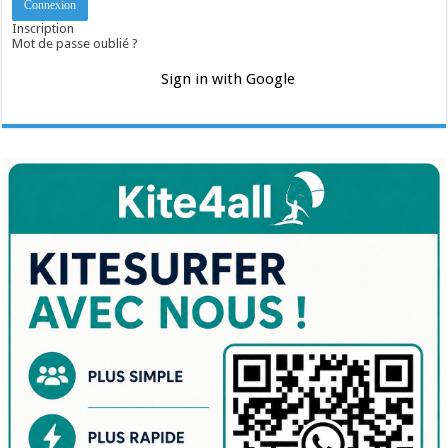
Inscription
Mot de passe oublié ?
Sign in with Google