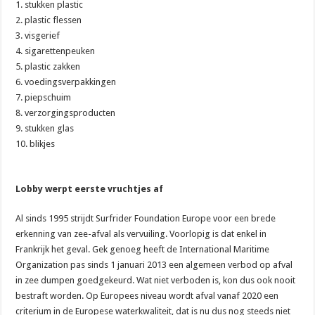
1. stukken plastic
2. plastic flessen
3. visgerief
4. sigarettenpeuken
5. plastic zakken
6. voedingsverpakkingen
7. piepschuim
8. verzorgingsproducten
9. stukken glas
10. blikjes
Lobby werpt eerste vruchtjes af
Al sinds 1995 strijdt Surfrider Foundation Europe voor een brede
erkenning van zee-afval als vervuiling. Voorlopig is dat enkel in
Frankrijk het geval. Gek genoeg heeft de International Maritime
Organization pas sinds 1 januari 2013 een algemeen verbod op afval
in zee dumpen goedgekeurd. Wat niet verboden is, kon dus ook nooit
bestraft worden. Op Europees niveau wordt afval vanaf 2020 een
criterium in de Europese waterkwaliteit, dat is nu dus nog steeds niet