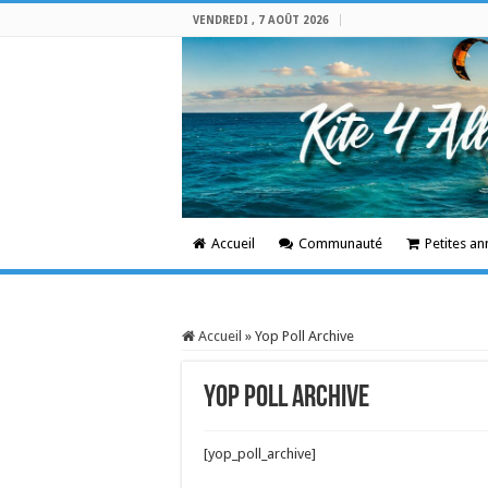
VENDREDI , 7 AOÛT 2026
Accueil
Communauté
Petites a
Accueil
»
Yop Poll Archive
Yop Poll Archive
[yop_poll_archive]