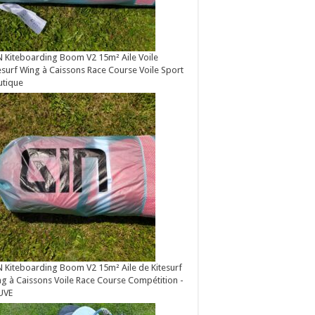
 Kiteboarding Boom V2 15m² Aile Voile
esurf Wing à Caissons Race Course Voile Sport
utique
 Kiteboarding Boom V2 15m² Aile de Kitesurf
g à Caissons Voile Race Course Compétition -
UVE