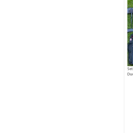
Set
Du