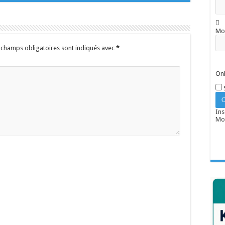
Mo
 champs obligatoires sont indiqués avec
*
Onl
Ins
Mot