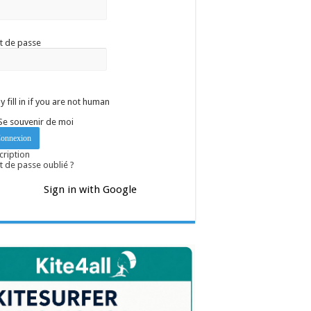
t de passe
y fill in if you are not human
Se souvenir de moi
cription
 de passe oublié ?
Sign in with Google