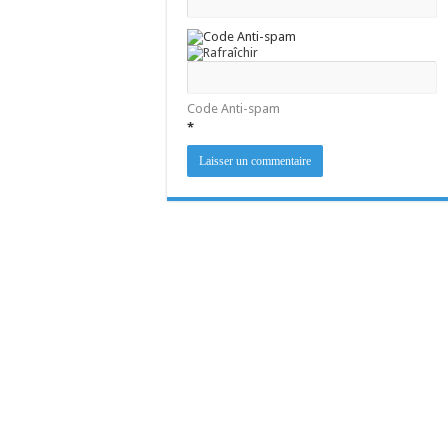
Code Anti-spam
*