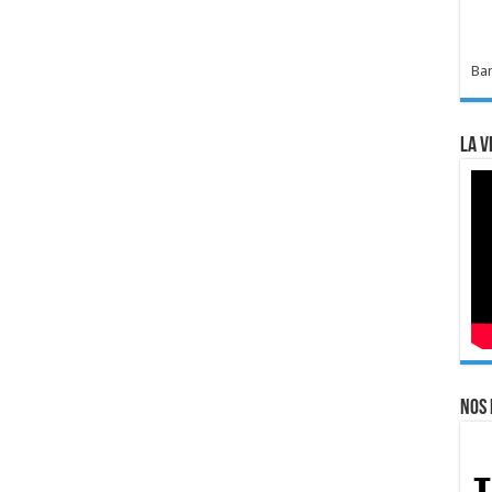
Bar
La v
Nos 