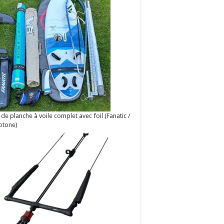
 de planche à voile complet avec foil (Fanatic /
otone)