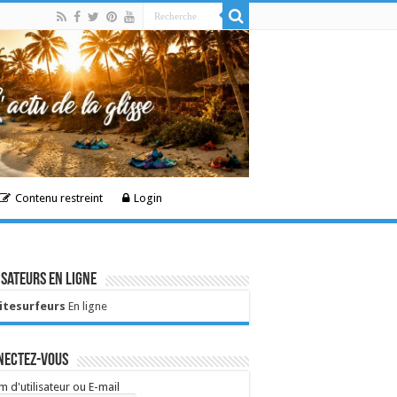
Contenu restreint
Login
isateurs en ligne
Kitesurfeurs
En ligne
nectez-vous
 d'utilisateur ou E-mail