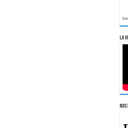
Bar
La v
Nos 