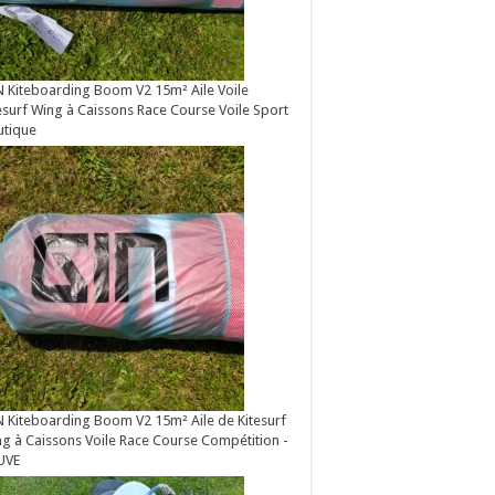
 Kiteboarding Boom V2 15m² Aile Voile
esurf Wing à Caissons Race Course Voile Sport
utique
 Kiteboarding Boom V2 15m² Aile de Kitesurf
g à Caissons Voile Race Course Compétition -
UVE