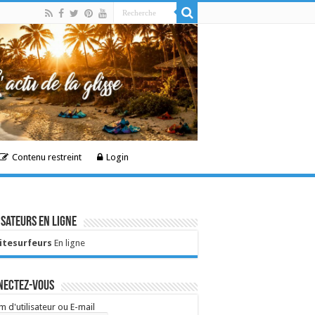
Contenu restreint
Login
isateurs en ligne
Kitesurfeurs
En ligne
nectez-vous
 d'utilisateur ou E-mail