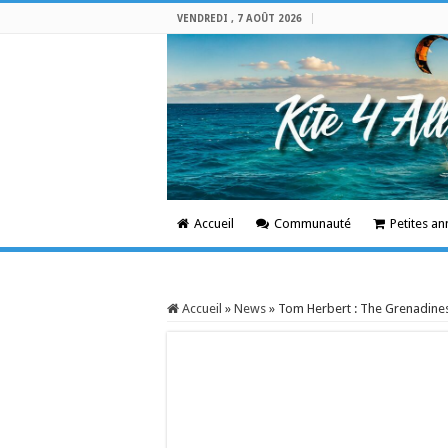
VENDREDI , 7 AOÛT 2026
Accueil
Communauté
Petites a
Accueil
»
News
»
Tom Herbert : The Grenadine