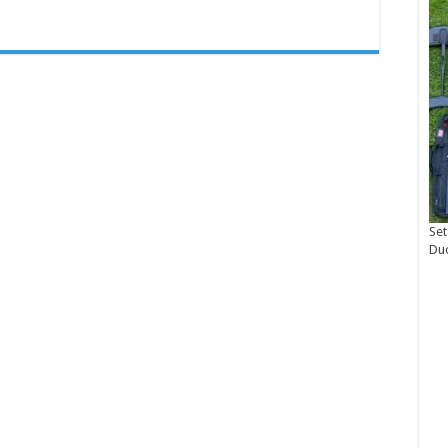
Set
Du