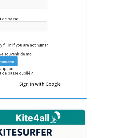
t de passe
y fill in if you are not human
Se souvenir de moi
cription
 de passe oublié ?
Sign in with Google