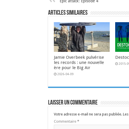
Epic attack: Episode 4
Articles similaires
Jamie Overbeek pulvérise
Destoc
les records : une nouvelle
2015-0
ère pour le Big Air
2026-04-09
Laisser un commentaire
Votre adresse e-mail ne sera pas publiée.
Les
Commentaire
*