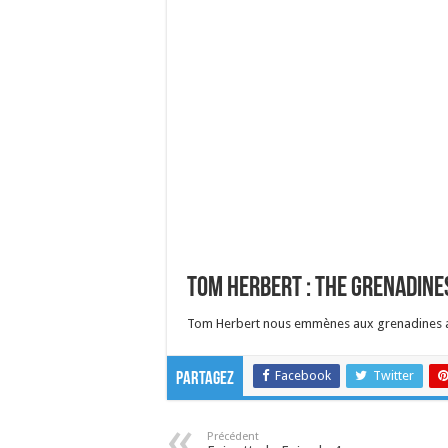
Tom Herbert : The Grenadine
Tom Herbert nous emmènes aux grenadines av
Facebook
Twitter
Partagez
Précédent