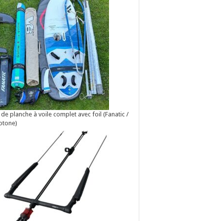
 de planche à voile complet avec foil (Fanatic /
otone)