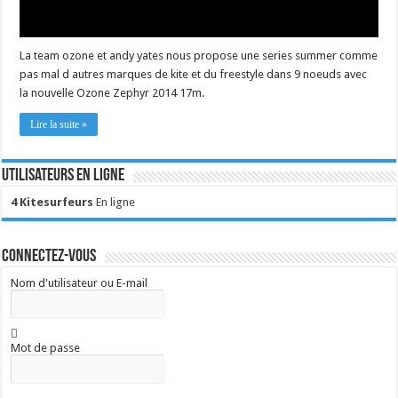
La team ozone et andy yates nous propose une series summer comme
pas mal d autres marques de kite et du freestyle dans 9 noeuds avec
la nouvelle Ozone Zephyr 2014 17m.
Lire la suite »
Utilisateurs en ligne
4 Kitesurfeurs
En ligne
Connectez-vous
Nom d'utilisateur ou E-mail
Mot de passe