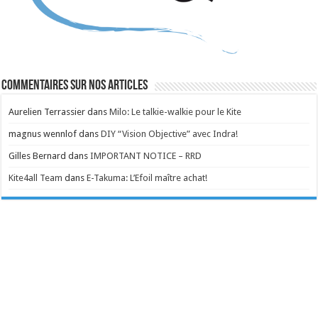
Commentaires sur nos articles
Aurelien Terrassier
dans
Milo: Le talkie-walkie pour le Kite
magnus wennlof
dans
DIY “Vision Objective” avec Indra!
Gilles Bernard
dans
IMPORTANT NOTICE – RRD
Kite4all Team
dans
E-Takuma: L’Efoil maître achat!