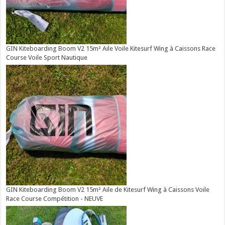
GIN Kiteboarding Boom V2 15m² Aile Voile Kitesurf Wing à Caissons Race
Course Voile Sport Nautique
GIN Kiteboarding Boom V2 15m² Aile de Kitesurf Wing à Caissons Voile
Race Course Compétition - NEUVE