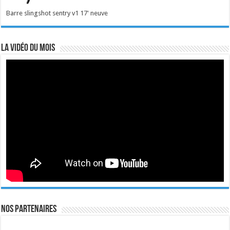
Barre slingshot sentry v1 17' neuve
La vidéo du mois
Nos Partenaires