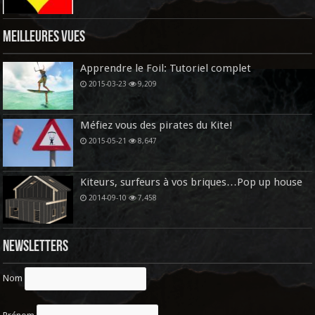
Meilleures vues
Apprendre le Foil: Tutoriel complet
2015-03-23
9,209
Méfiez vous des pirates du Kite!
2015-05-21
8,647
Kiteurs, surfeurs à vos briques…Pop up house
2014-09-10
7,458
Newsletters
Nom