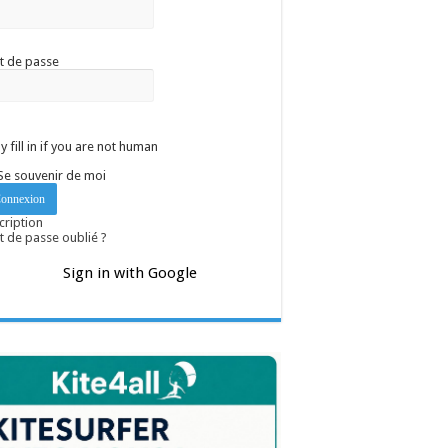
t de passe
y fill in if you are not human
Se souvenir de moi
cription
 de passe oublié ?
Sign in with Google