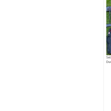
Set
Du