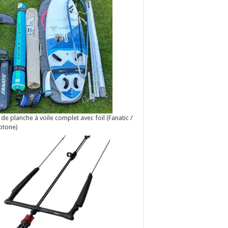
 de planche à voile complet avec foil (Fanatic /
otone)