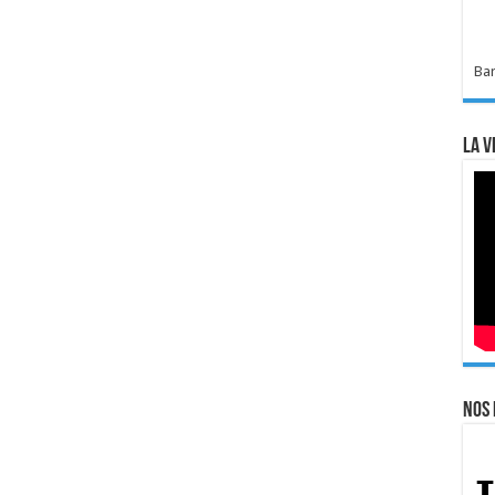
Bar
La v
Nos 