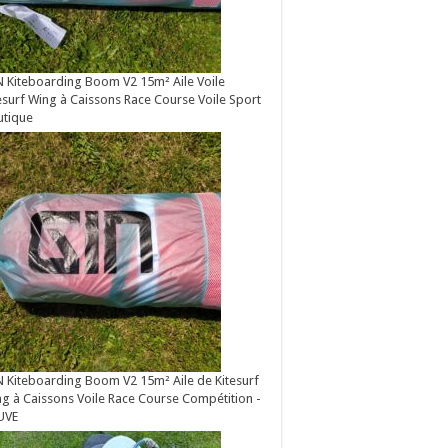
 Kiteboarding Boom V2 15m² Aile Voile
esurf Wing à Caissons Race Course Voile Sport
utique
 Kiteboarding Boom V2 15m² Aile de Kitesurf
g à Caissons Voile Race Course Compétition -
UVE