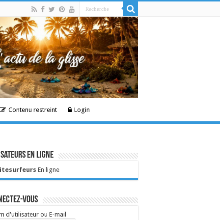
Contenu restreint
Login
isateurs en ligne
Kitesurfeurs
En ligne
nectez-vous
 d'utilisateur ou E-mail