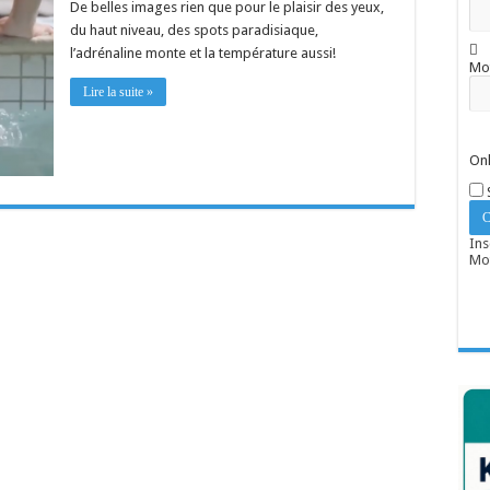
De belles images rien que pour le plaisir des yeux,
du haut niveau, des spots paradisiaque,
l’adrénaline monte et la température aussi!
Mo
Lire la suite »
Onl
Ins
Mot