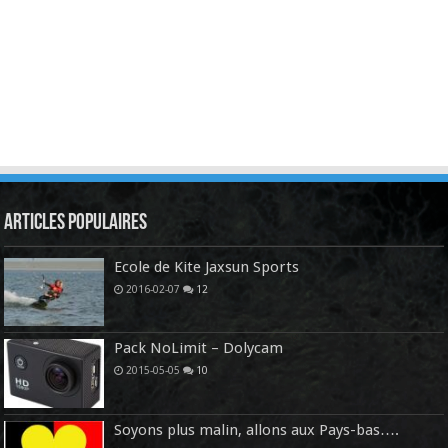
Articles Populaires
Ecole de Kite Jaxsun Sports
2016-02-07
12
Pack NoLimit – Dolycam
2015-05-05
10
Soyons plus malin, allons aux Pays-bas….