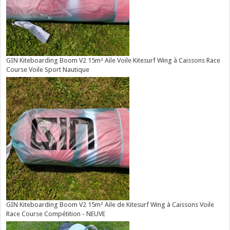
GIN Kiteboarding Boom V2 15m² Aile Voile Kitesurf Wing à Caissons Race
Course Voile Sport Nautique
GIN Kiteboarding Boom V2 15m² Aile de Kitesurf Wing à Caissons Voile
Race Course Compétition - NEUVE