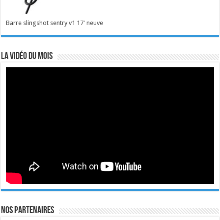
Barre slingshot sentry v1 17' neuve
La vidéo du mois
Nos Partenaires