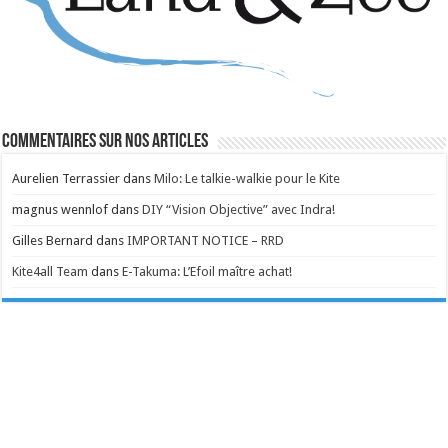
Commentaires sur nos articles
Aurelien Terrassier
dans
Milo: Le talkie-walkie pour le Kite
magnus wennlof
dans
DIY “Vision Objective” avec Indra!
Gilles Bernard
dans
IMPORTANT NOTICE – RRD
Kite4all Team
dans
E-Takuma: L’Efoil maître achat!