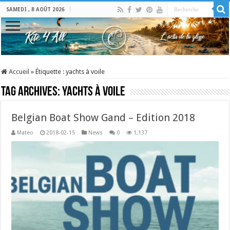
SAMEDI , 8 AOÛT 2026
Accueil
»
Étiquette :
yachts à voile
Tag Archives:
yachts à voile
Belgian Boat Show Gand – Edition 2018
Mateo
2018-02-15
News
0
1,137