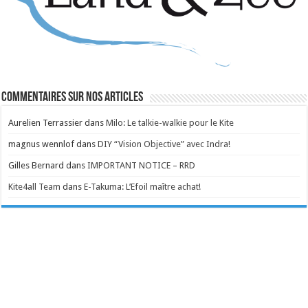
Commentaires sur nos articles
Aurelien Terrassier
dans
Milo: Le talkie-walkie pour le Kite
magnus wennlof
dans
DIY “Vision Objective” avec Indra!
Gilles Bernard
dans
IMPORTANT NOTICE – RRD
Kite4all Team
dans
E-Takuma: L’Efoil maître achat!