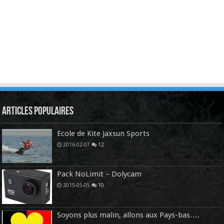
Articles Populaires
Ecole de Kite Jaxsun Sports
2016-02-07
12
Pack NoLimit – Dolycam
2015-05-05
10
Soyons plus malin, allons aux Pays-bas….