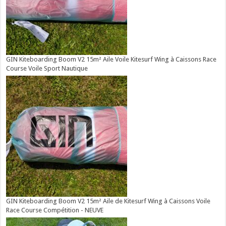
GIN Kiteboarding Boom V2 15m² Aile Voile Kitesurf Wing à Caissons Race
Course Voile Sport Nautique
GIN Kiteboarding Boom V2 15m² Aile de Kitesurf Wing à Caissons Voile
Race Course Compétition - NEUVE