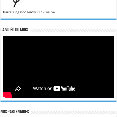
Barre slingshot sentry v1 17' neuve
La vidéo du mois
Nos Partenaires