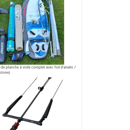
 de planche à voile complet avec foil (Fanatic /
otone)