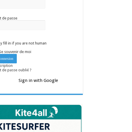
t de passe
y fill in if you are not human
Se souvenir de moi
cription
 de passe oublié ?
Sign in with Google