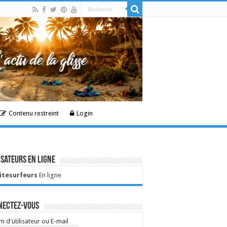
Contenu restreint
Login
isateurs en ligne
Kitesurfeurs
En ligne
nectez-vous
 d'utilisateur ou E-mail