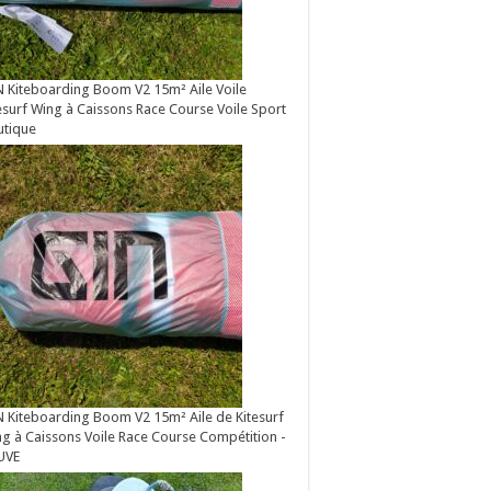
 Kiteboarding Boom V2 15m² Aile Voile
esurf Wing à Caissons Race Course Voile Sport
utique
 Kiteboarding Boom V2 15m² Aile de Kitesurf
g à Caissons Voile Race Course Compétition -
UVE