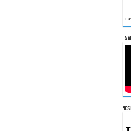
Bar
La v
Nos 