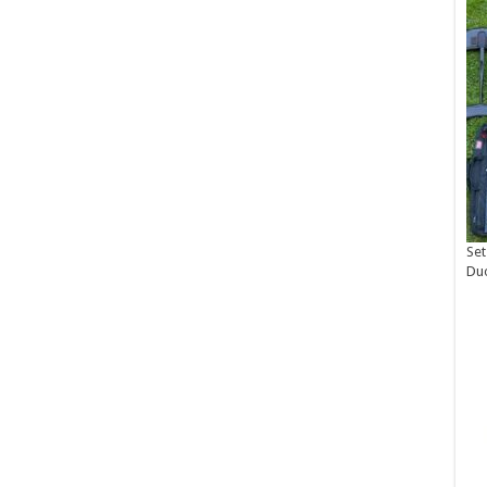
Set
Du