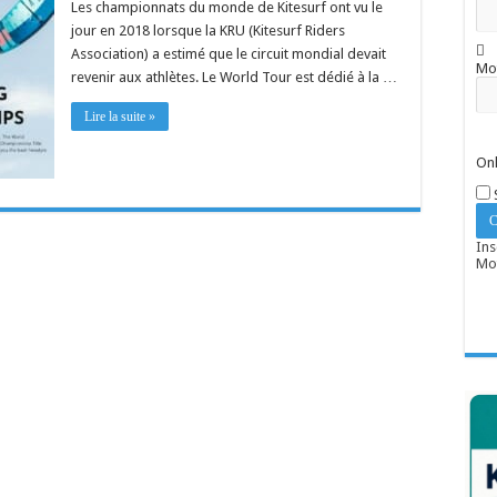
Les championnats du monde de Kitesurf ont vu le
jour en 2018 lorsque la KRU (Kitesurf Riders
Association) a estimé que le circuit mondial devait
Mo
revenir aux athlètes. Le World Tour est dédié à la …
Lire la suite »
Onl
Ins
Mot