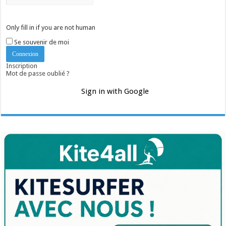
Only fill in if you are not human
Se souvenir de moi
Inscription
Mot de passe oublié ?
Sign in with Google