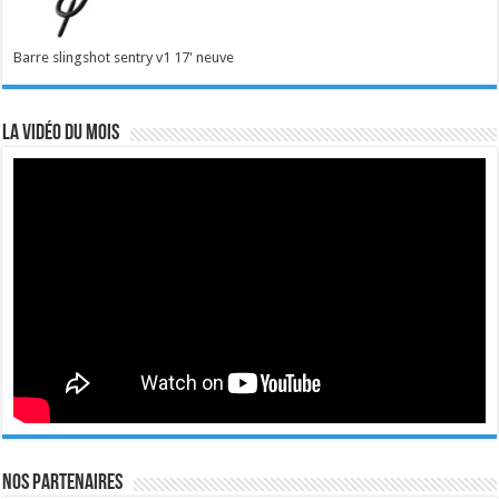
Barre slingshot sentry v1 17' neuve
La vidéo du mois
Nos Partenaires