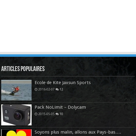
Articles Populaires
Ecole de Kite Jaxsun Sports
2016-02-07
12
Pack NoLimit – Dolycam
2015-05-05
10
Soyons plus malin, allons aux Pays-bas….