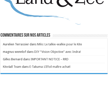
Commentaires sur nos articles
Aurelien Terrassier
dans
Milo: Le talkie-walkie pour le Kite
magnus wennlof
dans
DIY “Vision Objective” avec Indra!
Gilles Bernard
dans
IMPORTANT NOTICE – RRD
Kite4all Team
dans
E-Takuma: L’Efoil maître achat!