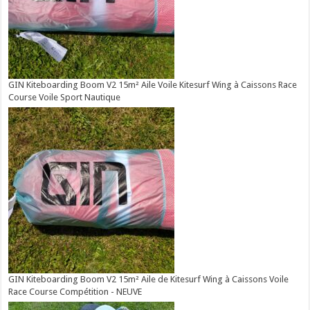
GIN Kiteboarding Boom V2 15m² Aile Voile Kitesurf Wing à Caissons Race
Course Voile Sport Nautique
GIN Kiteboarding Boom V2 15m² Aile de Kitesurf Wing à Caissons Voile
Race Course Compétition - NEUVE