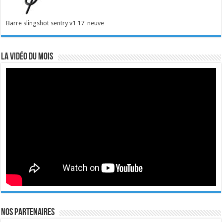
Barre slingshot sentry v1 17' neuve
La vidéo du mois
Nos Partenaires