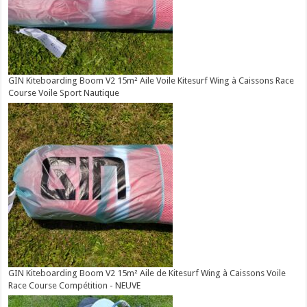
GIN Kiteboarding Boom V2 15m² Aile Voile Kitesurf Wing à Caissons Race
Course Voile Sport Nautique
GIN Kiteboarding Boom V2 15m² Aile de Kitesurf Wing à Caissons Voile
Race Course Compétition - NEUVE