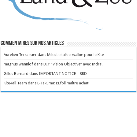
Commentaires sur nos articles
Aurelien Terrassier
dans
Milo: Le talkie-walkie pour le Kite
magnus wennlof
dans
DIY “Vision Objective” avec Indra!
Gilles Bernard
dans
IMPORTANT NOTICE – RRD
Kite4all Team
dans
E-Takuma: L’Efoil maître achat!