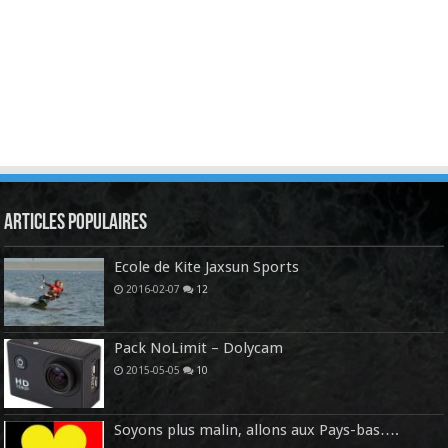
Articles Populaires
Ecole de Kite Jaxsun Sports
2016-02-07
12
Pack NoLimit – Dolycam
2015-05-05
10
Soyons plus malin, allons aux Pays-bas….