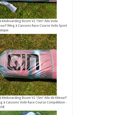
 Kiteboarding Boom V2 15m² Aile Voile
esurf Wing à Caissons Race Course Voile Sport
utique
 Kiteboarding Boom V2 15m² Aile de Kitesurf
g à Caissons Voile Race Course Compétition -
UVE