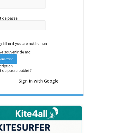
t de passe
y fill in if you are not human
Se souvenir de moi
cription
 de passe oublié ?
Sign in with Google