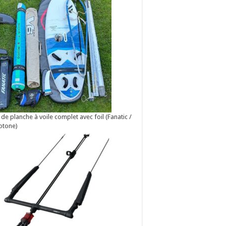
 de planche à voile complet avec foil (Fanatic /
otone)