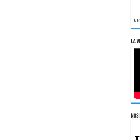
Bar
La v
Nos 