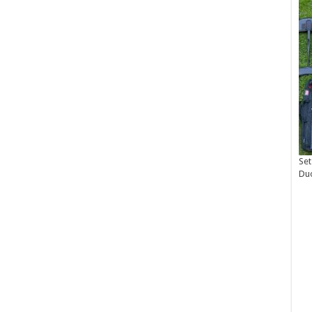
Set
Du