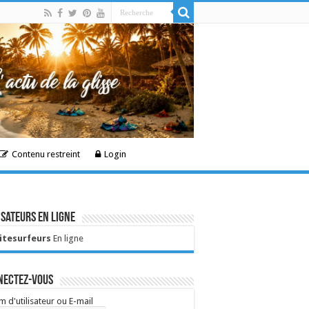
Contenu restreint
Login
isateurs en ligne
Kitesurfeurs
En ligne
nectez-vous
 d'utilisateur ou E-mail