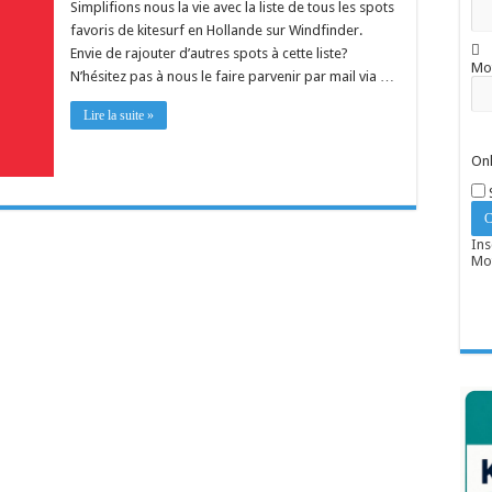
Simplifions nous la vie avec la liste de tous les spots
favoris de kitesurf en Hollande sur Windfinder.
Envie de rajouter d’autres spots à cette liste?
Mo
N’hésitez pas à nous le faire parvenir par mail via …
Lire la suite »
Onl
Ins
Mot