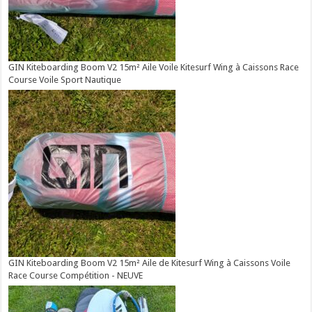
GIN Kiteboarding Boom V2 15m² Aile Voile Kitesurf Wing à Caissons Race
Course Voile Sport Nautique
GIN Kiteboarding Boom V2 15m² Aile de Kitesurf Wing à Caissons Voile
Race Course Compétition - NEUVE