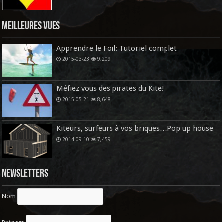
Meilleures vues
Apprendre le Foil: Tutoriel complet
2015-03-23
9,209
Méfiez vous des pirates du Kite!
2015-05-21
8,648
Kiteurs, surfeurs à vos briques…Pop up house
2014-09-10
7,459
Newsletters
Nom