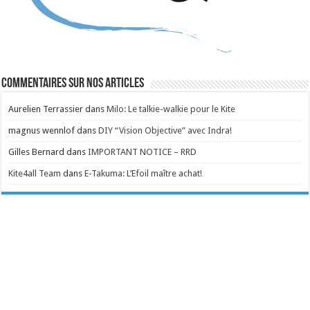
Commentaires sur nos articles
Aurelien Terrassier
dans
Milo: Le talkie-walkie pour le Kite
magnus wennlof
dans
DIY “Vision Objective” avec Indra!
Gilles Bernard
dans
IMPORTANT NOTICE – RRD
Kite4all Team
dans
E-Takuma: L’Efoil maître achat!