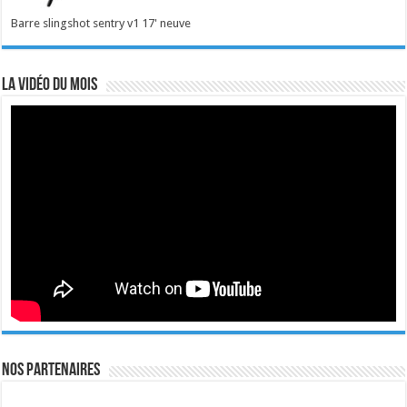
Barre slingshot sentry v1 17' neuve
La vidéo du mois
Nos Partenaires