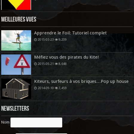
Meilleures vues
Apprendre le Foil: Tutoriel complet
2015-03-23
9,209
Méfiez vous des pirates du Kite!
2015-05-21
8,648
Kiteurs, surfeurs à vos briques…Pop up house
2014-09-10
7,459
Newsletters
Nom