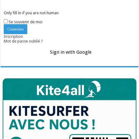
Only fill in if you are not human
Se souvenir de moi
Inscription
Mot de passe oublié ?
Sign in with Google