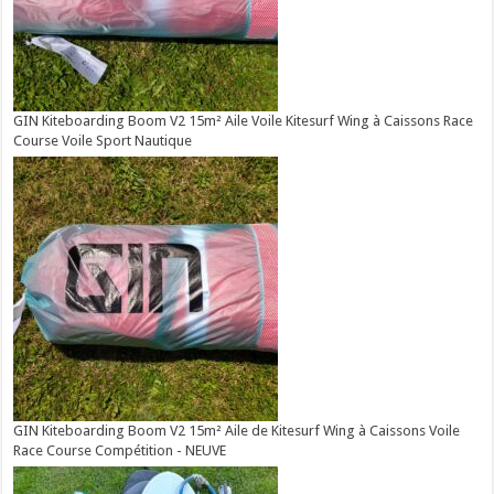
GIN Kiteboarding Boom V2 15m² Aile Voile Kitesurf Wing à Caissons Race
Course Voile Sport Nautique
GIN Kiteboarding Boom V2 15m² Aile de Kitesurf Wing à Caissons Voile
Race Course Compétition - NEUVE