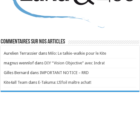
Commentaires sur nos articles
Aurelien Terrassier
dans
Milo: Le talkie-walkie pour le Kite
magnus wennlof
dans
DIY “Vision Objective” avec Indra!
Gilles Bernard
dans
IMPORTANT NOTICE – RRD
Kite4all Team
dans
E-Takuma: L’Efoil maître achat!