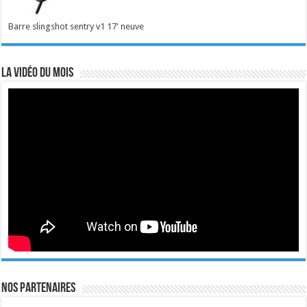
Barre slingshot sentry v1 17' neuve
La vidéo du mois
Nos Partenaires