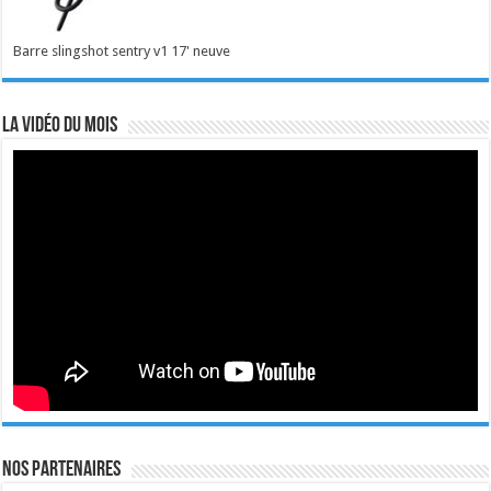
Barre slingshot sentry v1 17' neuve
La vidéo du mois
Nos Partenaires