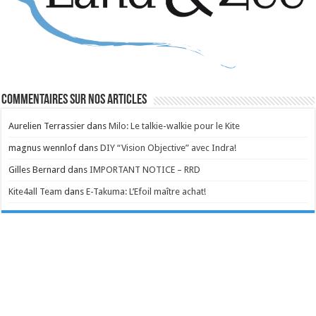
Commentaires sur nos articles
Aurelien Terrassier
dans
Milo: Le talkie-walkie pour le Kite
magnus wennlof
dans
DIY “Vision Objective” avec Indra!
Gilles Bernard
dans
IMPORTANT NOTICE – RRD
Kite4all Team
dans
E-Takuma: L’Efoil maître achat!