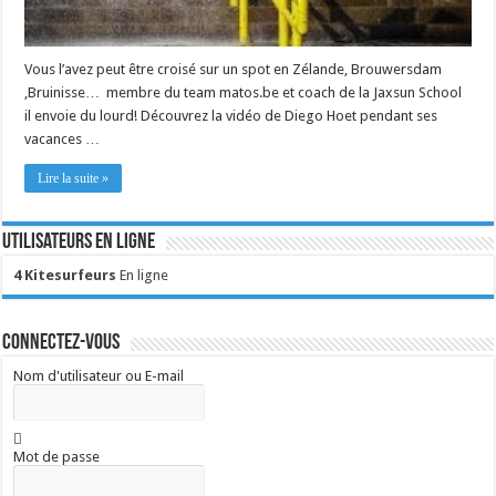
Vous l’avez peut être croisé sur un spot en Zélande, Brouwersdam
,Bruinisse… membre du team matos.be et coach de la Jaxsun School
il envoie du lourd! Découvrez la vidéo de Diego Hoet pendant ses
vacances …
Lire la suite »
Utilisateurs en ligne
4 Kitesurfeurs
En ligne
Connectez-vous
Nom d'utilisateur ou E-mail
Mot de passe