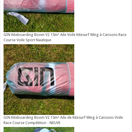
GIN Kiteboarding Boom V2 15m² Aile Voile Kitesurf Wing à Caissons Race
Course Voile Sport Nautique
GIN Kiteboarding Boom V2 15m² Aile de Kitesurf Wing à Caissons Voile
Race Course Compétition - NEUVE