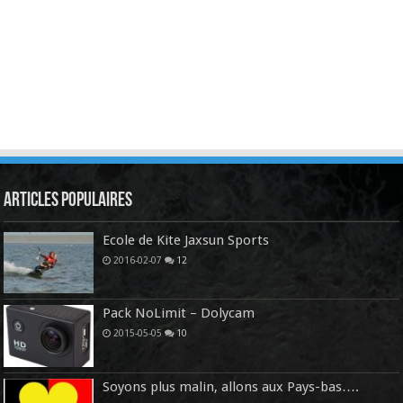
Articles Populaires
Ecole de Kite Jaxsun Sports
2016-02-07
12
Pack NoLimit – Dolycam
2015-05-05
10
Soyons plus malin, allons aux Pays-bas….