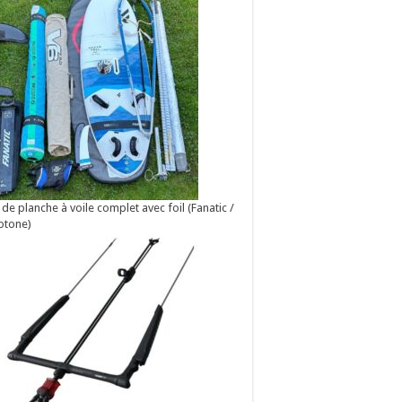
 de planche à voile complet avec foil (Fanatic /
otone)