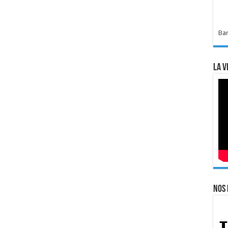
Bar
La v
Nos 