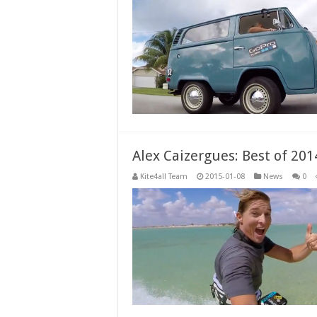
Alex Caizergues: Best of 201
Kite4all Team
2015-01-08
News
0