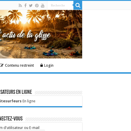
Contenu restreint
Login
isateurs en ligne
Kitesurfeurs
En ligne
nectez-vous
 d'utilisateur ou E-mail