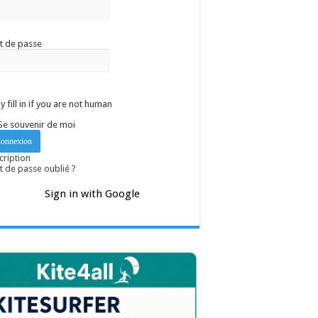
t de passe
y fill in if you are not human
Se souvenir de moi
cription
 de passe oublié ?
Sign in with Google