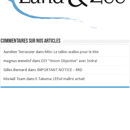
Commentaires sur nos articles
Aurelien Terrassier
dans
Milo: Le talkie-walkie pour le Kite
magnus wennlof
dans
DIY “Vision Objective” avec Indra!
Gilles Bernard
dans
IMPORTANT NOTICE – RRD
Kite4all Team
dans
E-Takuma: L’Efoil maître achat!