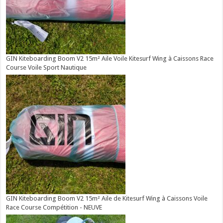
GIN Kiteboarding Boom V2 15m² Aile Voile Kitesurf Wing à Caissons Race
Course Voile Sport Nautique
GIN Kiteboarding Boom V2 15m² Aile de Kitesurf Wing à Caissons Voile
Race Course Compétition - NEUVE