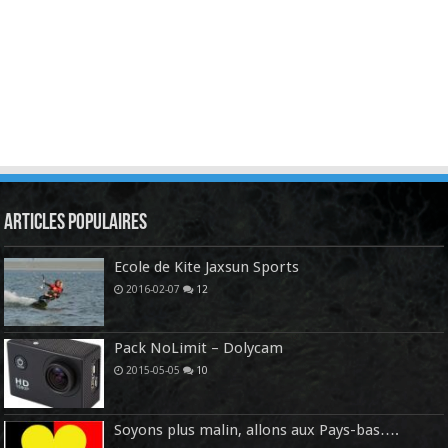
Articles Populaires
Ecole de Kite Jaxsun Sports
2016-02-07
12
Pack NoLimit – Dolycam
2015-05-05
10
Soyons plus malin, allons aux Pays-bas….