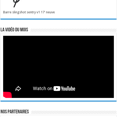
Barre slingshot sentry v1 17' neuve
La vidéo du mois
Nos Partenaires