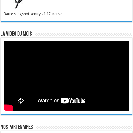
Barre slingshot sentry v1 17' neuve
La vidéo du mois
Nos Partenaires