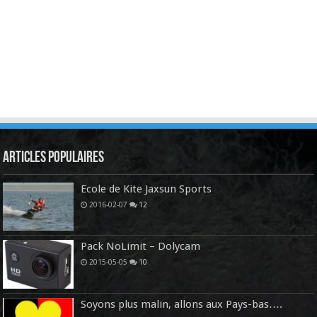
Articles Populaires
Ecole de Kite Jaxsun Sports
2016-02-07
12
Pack NoLimit – Dolycam
2015-05-05
10
Soyons plus malin, allons aux Pays-bas….