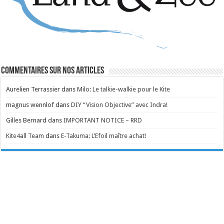
Commentaires sur nos articles
Aurelien Terrassier
dans
Milo: Le talkie-walkie pour le Kite
magnus wennlof
dans
DIY “Vision Objective” avec Indra!
Gilles Bernard
dans
IMPORTANT NOTICE – RRD
Kite4all Team
dans
E-Takuma: L’Efoil maître achat!