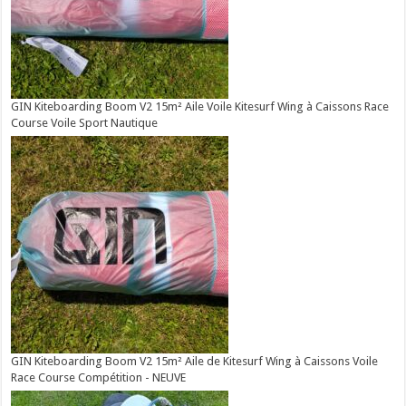
GIN Kiteboarding Boom V2 15m² Aile Voile Kitesurf Wing à Caissons Race
Course Voile Sport Nautique
GIN Kiteboarding Boom V2 15m² Aile de Kitesurf Wing à Caissons Voile
Race Course Compétition - NEUVE