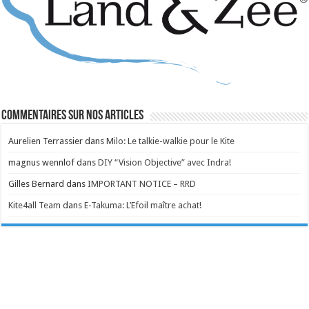
Commentaires sur nos articles
Aurelien Terrassier
dans
Milo: Le talkie-walkie pour le Kite
magnus wennlof
dans
DIY “Vision Objective” avec Indra!
Gilles Bernard
dans
IMPORTANT NOTICE – RRD
Kite4all Team
dans
E-Takuma: L’Efoil maître achat!