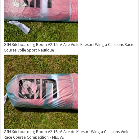
GIN Kiteboarding Boom V2 15m² Aile Voile Kitesurf Wing à Caissons Race
Course Voile Sport Nautique
GIN Kiteboarding Boom V2 15m² Aile de Kitesurf Wing à Caissons Voile
Race Course Compétition - NEUVE