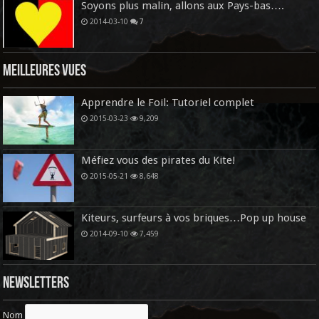
Soyons plus malin, allons aux Pays-bas….
2014-03-10
7
Meilleures vues
Apprendre le Foil: Tutoriel complet
2015-03-23
9,209
Méfiez vous des pirates du Kite!
2015-05-21
8,648
Kiteurs, surfeurs à vos briques…Pop up house
2014-09-10
7,459
Newsletters
Nom