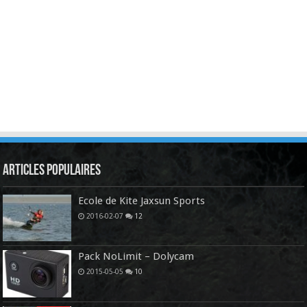
Articles Populaires
Ecole de Kite Jaxsun Sports
2016-02-07
12
Pack NoLimit – Dolycam
2015-05-05
10