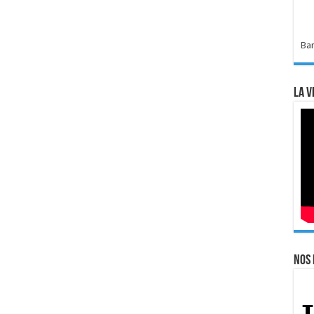
Bar
La v
Nos 