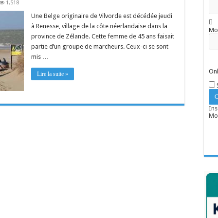
1,518
Une Belge originaire de Vilvorde est décédée jeudi
à Renesse, village de la côte néerlandaise dans la
Mo
province de Zélande. Cette femme de 45 ans faisait
partie d’un groupe de marcheurs. Ceux-ci se sont
mis …
Onl
Lire la suite »
Ins
Mot