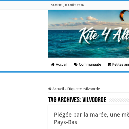
SAMEDI , 8 AOÛT 2026
Accueil
Communauté
Petites a
Accueil
»
Étiquette :
vilvoorde
Tag Archives:
vilvoorde
Piégée par la marée, une mè
Pays-Bas