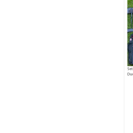
Set
Du