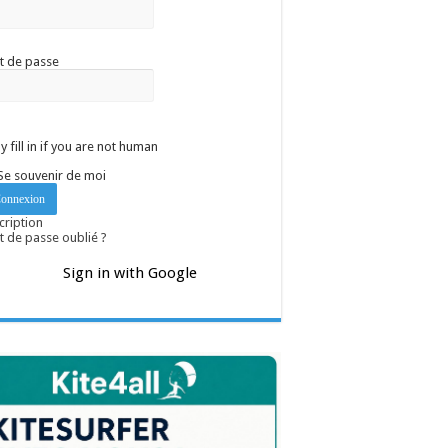
t de passe
y fill in if you are not human
Se souvenir de moi
cription
 de passe oublié ?
Sign in with Google