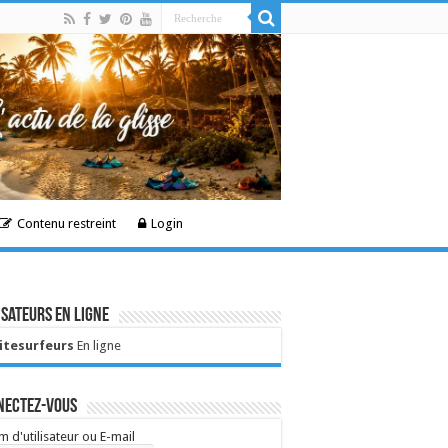
Contenu restreint
Login
isateurs en ligne
Kitesurfeurs
En ligne
nectez-vous
 d'utilisateur ou E-mail