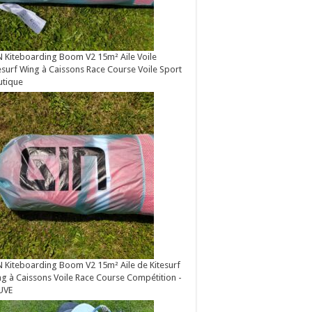
 Kiteboarding Boom V2 15m² Aile Voile
esurf Wing à Caissons Race Course Voile Sport
utique
 Kiteboarding Boom V2 15m² Aile de Kitesurf
g à Caissons Voile Race Course Compétition -
UVE