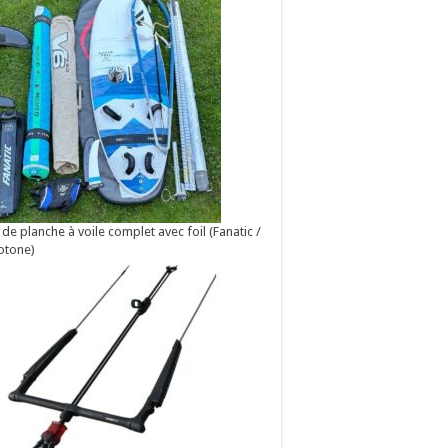
 de planche à voile complet avec foil (Fanatic /
otone)