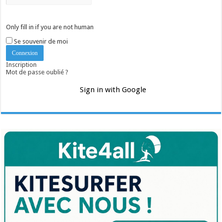
Only fill in if you are not human
Se souvenir de moi
Inscription
Mot de passe oublié ?
Sign in with Google