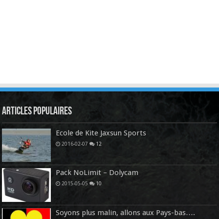
Articles Populaires
Ecole de Kite Jaxsun Sports
2016-02-07
12
Pack NoLimit – Dolycam
2015-05-05
10
Soyons plus malin, allons aux Pays-bas….