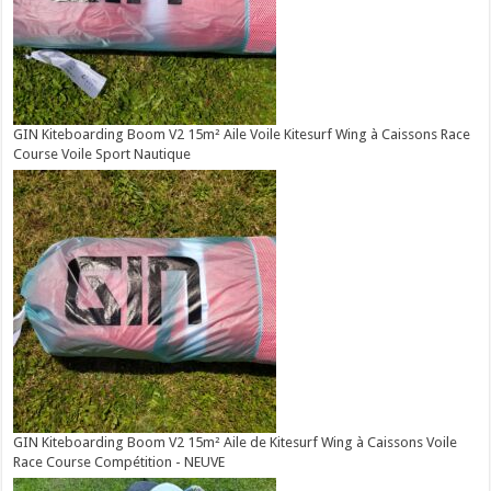
GIN Kiteboarding Boom V2 15m² Aile Voile Kitesurf Wing à Caissons Race
Course Voile Sport Nautique
GIN Kiteboarding Boom V2 15m² Aile de Kitesurf Wing à Caissons Voile
Race Course Compétition - NEUVE