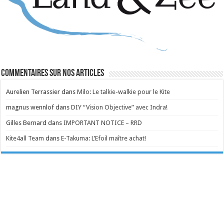
Commentaires sur nos articles
Aurelien Terrassier
dans
Milo: Le talkie-walkie pour le Kite
magnus wennlof
dans
DIY “Vision Objective” avec Indra!
Gilles Bernard
dans
IMPORTANT NOTICE – RRD
Kite4all Team
dans
E-Takuma: L’Efoil maître achat!