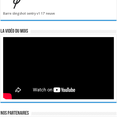
Barre slingshot sentry v1 17' neuve
La vidéo du mois
Nos Partenaires