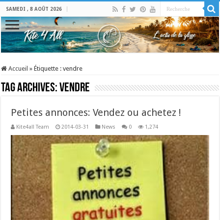
SAMEDI , 8 AOÛT 2026
Accueil
»
Étiquette :
vendre
Tag Archives:
vendre
Petites annonces: Vendez ou achetez !
Kite4all Team
2014-03-31
News
0
1,274