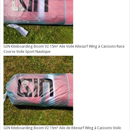
GIN Kiteboarding Boom V2 15m² Aile Voile Kitesurf Wing à Caissons Race
Course Voile Sport Nautique
GIN Kiteboarding Boom V2 15m² Aile de Kitesurf Wing à Caissons Voile