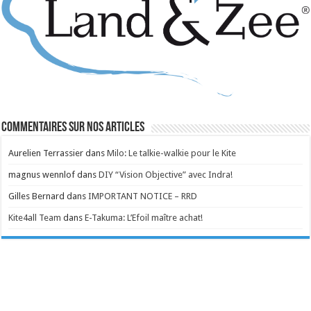
Commentaires sur nos articles
Aurelien Terrassier
dans
Milo: Le talkie-walkie pour le Kite
magnus wennlof
dans
DIY “Vision Objective” avec Indra!
Gilles Bernard
dans
IMPORTANT NOTICE – RRD
Kite4all Team
dans
E-Takuma: L’Efoil maître achat!