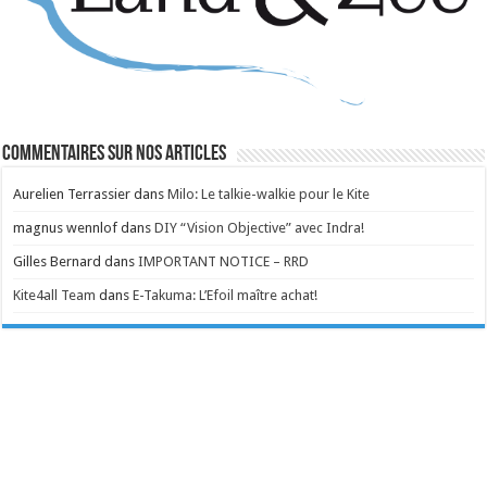
Commentaires sur nos articles
Aurelien Terrassier
dans
Milo: Le talkie-walkie pour le Kite
magnus wennlof
dans
DIY “Vision Objective” avec Indra!
Gilles Bernard
dans
IMPORTANT NOTICE – RRD
Kite4all Team
dans
E-Takuma: L’Efoil maître achat!