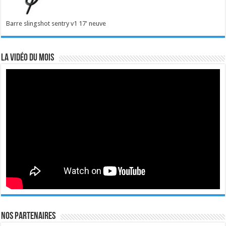
Barre slingshot sentry v1 17' neuve
La vidéo du mois
Nos Partenaires