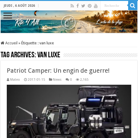
JEUDI , 6 AOÛT 2026
Accueil
»
Étiquette :
van luxe
Tag Archives:
van luxe
Patriot Camper: Un engin de guerre!
Mateo
2017-01-15
News
0
2,165