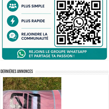
Dernières annonces