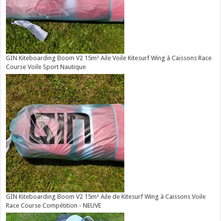
GIN Kiteboarding Boom V2 15m² Aile Voile Kitesurf Wing à Caissons Race
Course Voile Sport Nautique
GIN Kiteboarding Boom V2 15m² Aile de Kitesurf Wing à Caissons Voile
Race Course Compétition - NEUVE