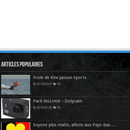
Articles Populaires
Ecole de Kite Jaxsun Sports
2016-02-07
12
Pack NoLimit – Dolycam
2015-05-05
10
Soyons plus malin, allons aux Pays-bas….