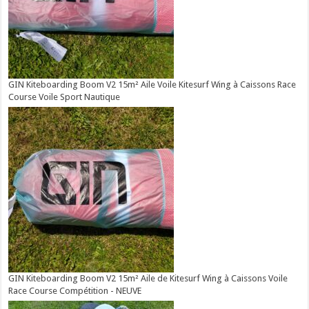
GIN Kiteboarding Boom V2 15m² Aile Voile Kitesurf Wing à Caissons Race
Course Voile Sport Nautique
GIN Kiteboarding Boom V2 15m² Aile de Kitesurf Wing à Caissons Voile
Race Course Compétition - NEUVE