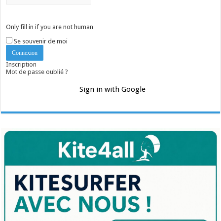
Only fill in if you are not human
Se souvenir de moi
Inscription
Mot de passe oublié ?
Sign in with Google