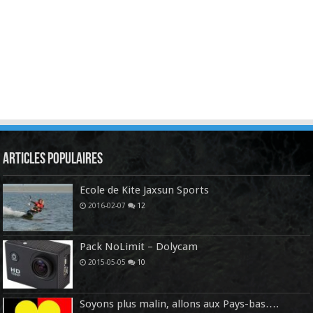
Articles Populaires
Ecole de Kite Jaxsun Sports
2016-02-07
12
Pack NoLimit – Dolycam
2015-05-05
10
Soyons plus malin, allons aux Pays-bas….