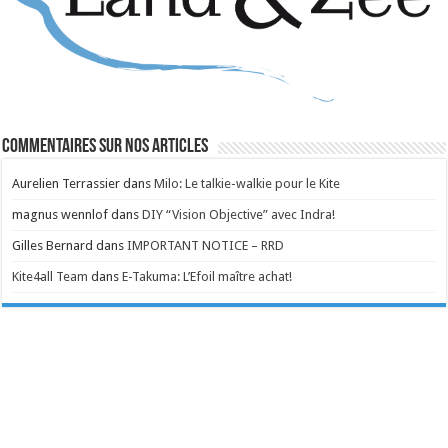
Commentaires sur nos articles
Aurelien Terrassier
dans
Milo: Le talkie-walkie pour le Kite
magnus wennlof
dans
DIY “Vision Objective” avec Indra!
Gilles Bernard
dans
IMPORTANT NOTICE – RRD
Kite4all Team
dans
E-Takuma: L’Efoil maître achat!