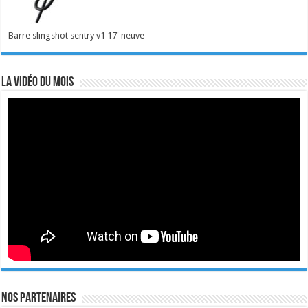
Barre slingshot sentry v1 17' neuve
La vidéo du mois
Nos Partenaires