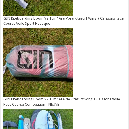
GIN Kiteboarding Boom V2 15m² Aile Voile Kitesurf Wing à Caissons Race
Course Voile Sport Nautique
GIN Kiteboarding Boom V2 15m² Aile de Kitesurf Wing à Caissons Voile
Race Course Compétition - NEUVE