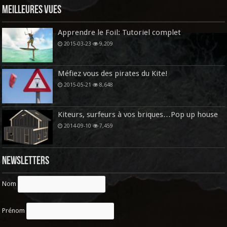
Meilleures vues
Apprendre le Foil: Tutoriel complet
2015-03-23
9,209
Méfiez vous des pirates du Kite!
2015-05-21
8,648
Kiteurs, surfeurs à vos briques…Pop up house
2014-09-10
7,459
Newsletters
Nom
Prénom