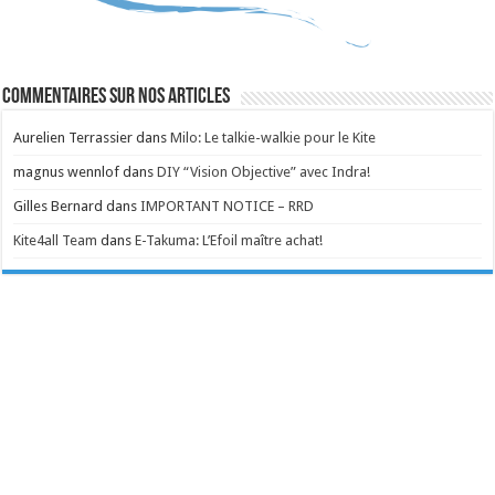
Commentaires sur nos articles
Aurelien Terrassier
dans
Milo: Le talkie-walkie pour le Kite
magnus wennlof
dans
DIY “Vision Objective” avec Indra!
Gilles Bernard
dans
IMPORTANT NOTICE – RRD
Kite4all Team
dans
E-Takuma: L’Efoil maître achat!