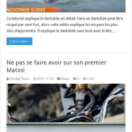
Ce tutoriel explique le darkslide en détail. Faire un darkslide peut être
risqué par vent fort, alors cette vidéo explique les moyens les plus
sûrs d’apprendre. Il explique le darkslide sans look avec le kite, …
Lire la suite »
Ne pas se faire avoir sur son premier
Matos!
Kite4all Team
2013-11-10
News
0
1,331