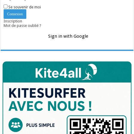
Se souvenir de moi
Inscription
Mot de passe oublié ?
Sign in with Google