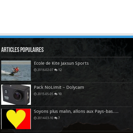
Articles Populaires
Ecole de Kite Jaxsun Sports
2016-02-07
12
Pack NoLimit – Dolycam
2015-05-05
10
Soyons plus malin, allons aux Pays-bas….
2014-03-10
7