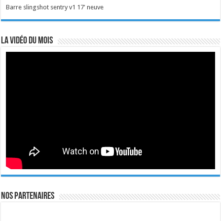
Barre slingshot sentry v1 17' neuve
La vidéo du mois
Nos Partenaires