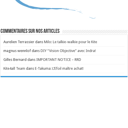
Commentaires sur nos articles
Aurelien Terrassier
dans
Milo: Le talkie-walkie pour le Kite
magnus wennlof
dans
DIY “Vision Objective” avec Indra!
Gilles Bernard
dans
IMPORTANT NOTICE – RRD
Kite4all Team
dans
E-Takuma: L’Efoil maître achat!