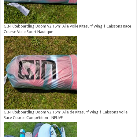
GIN Kiteboarding Boom V2 15m² Aile Voile Kitesurf Wing à Caissons Race
Course Voile Sport Nautique
GIN Kiteboarding Boom V2 15m² Aile de Kitesurf Wing à Caissons Voile
Race Course Compétition - NEUVE