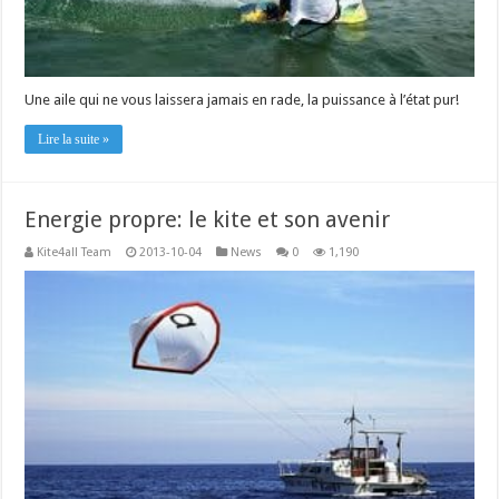
Une aile qui ne vous laissera jamais en rade, la puissance à l’état pur!
Lire la suite »
Energie propre: le kite et son avenir
Kite4all Team
2013-10-04
News
0
1,190