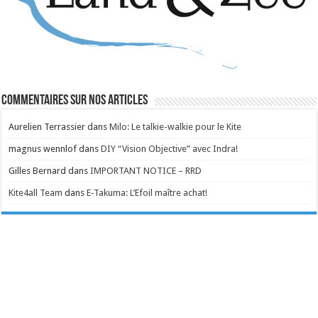
Commentaires sur nos articles
Aurelien Terrassier
dans
Milo: Le talkie-walkie pour le Kite
magnus wennlof
dans
DIY “Vision Objective” avec Indra!
Gilles Bernard
dans
IMPORTANT NOTICE – RRD
Kite4all Team
dans
E-Takuma: L’Efoil maître achat!