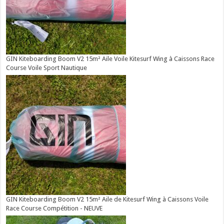
GIN Kiteboarding Boom V2 15m² Aile Voile Kitesurf Wing à Caissons Race
Course Voile Sport Nautique
GIN Kiteboarding Boom V2 15m² Aile de Kitesurf Wing à Caissons Voile
Race Course Compétition - NEUVE