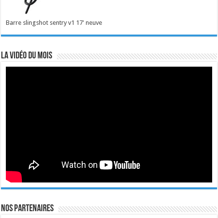
Barre slingshot sentry v1 17' neuve
La vidéo du mois
Nos Partenaires