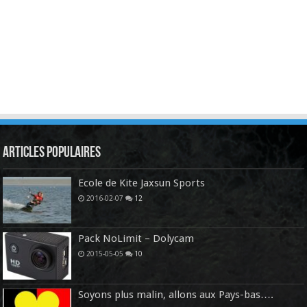
Articles Populaires
Ecole de Kite Jaxsun Sports
2016-02-07
12
Pack NoLimit – Dolycam
2015-05-05
10
Soyons plus malin, allons aux Pays-bas….