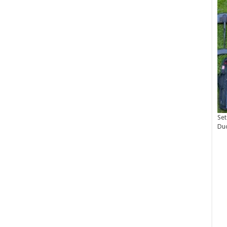
Set
Du