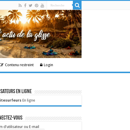
Contenu restreint
Login
isateurs en ligne
Kitesurfeurs
En ligne
nectez-vous
 d'utilisateur ou E-mail