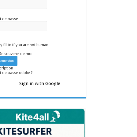
t de passe
y fill in if you are not human
Se souvenir de moi
cription
 de passe oublié ?
Sign in with Google