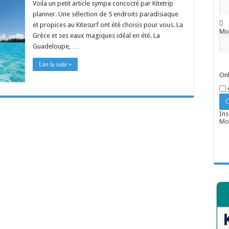
Voila un petit article sympa concocté par Kitetrip
planner. Une sélection de 5 endroits paradisiaque
et propices au Kitesurf ont été choisis pour vous. La
Mo
Grèce et ses eaux magiques idéal en été. La
Guadeloupe, …
Lire la suite »
Onl
Ins
Mot