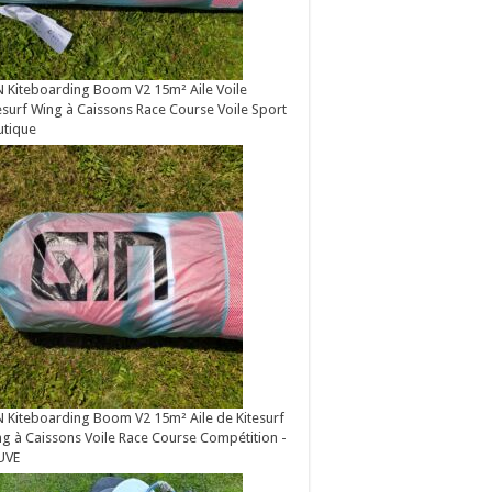
 Kiteboarding Boom V2 15m² Aile Voile
esurf Wing à Caissons Race Course Voile Sport
utique
 Kiteboarding Boom V2 15m² Aile de Kitesurf
g à Caissons Voile Race Course Compétition -
UVE