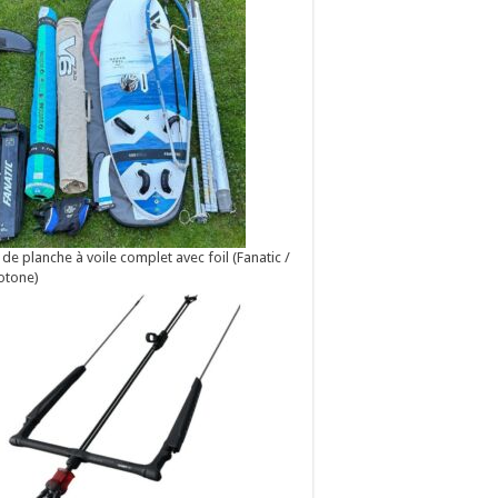
 de planche à voile complet avec foil (Fanatic /
otone)