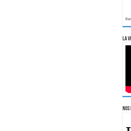
Bar
La v
Nos 