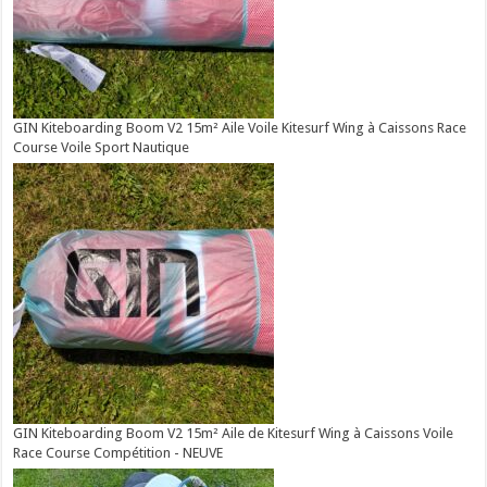
GIN Kiteboarding Boom V2 15m² Aile Voile Kitesurf Wing à Caissons Race
Course Voile Sport Nautique
GIN Kiteboarding Boom V2 15m² Aile de Kitesurf Wing à Caissons Voile
Race Course Compétition - NEUVE