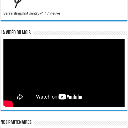
Barre slingshot sentry v1 17' neuve
La vidéo du mois
Nos Partenaires