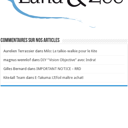
Commentaires sur nos articles
Aurelien Terrassier
dans
Milo: Le talkie-walkie pour le Kite
magnus wennlof
dans
DIY “Vision Objective” avec Indra!
Gilles Bernard
dans
IMPORTANT NOTICE – RRD
Kite4all Team
dans
E-Takuma: L’Efoil maître achat!