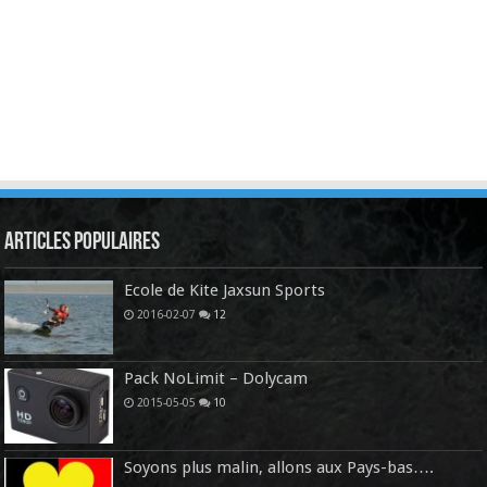
Articles Populaires
Ecole de Kite Jaxsun Sports
2016-02-07
12
Pack NoLimit – Dolycam
2015-05-05
10
Soyons plus malin, allons aux Pays-bas….