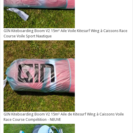
GIN Kiteboarding Boom V2 15m² Aile Voile Kitesurf Wing à Caissons Race
Course Voile Sport Nautique
GIN Kiteboarding Boom V2 15m² Aile de Kitesurf Wing à Caissons Voile
Race Course Compétition - NEUVE