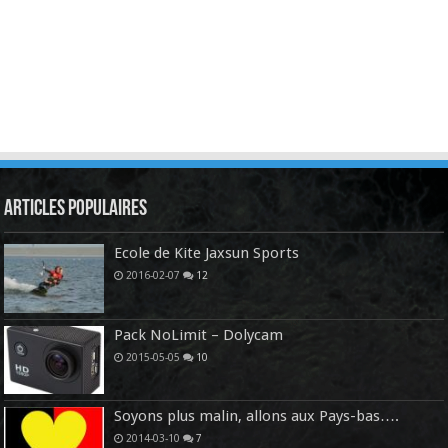
Articles Populaires
Ecole de Kite Jaxsun Sports
2016-02-07
12
Pack NoLimit – Dolycam
2015-05-05
10
Soyons plus malin, allons aux Pays-bas….
2014-03-10
7