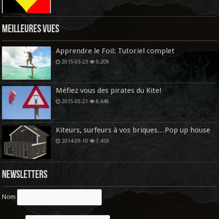
Meilleures vues
Apprendre le Foil: Tutoriel complet
2015-03-23
9,209
Méfiez vous des pirates du Kite!
2015-05-21
8,648
Kiteurs, surfeurs à vos briques…Pop up house
2014-09-10
7,459
Newsletters
Nom