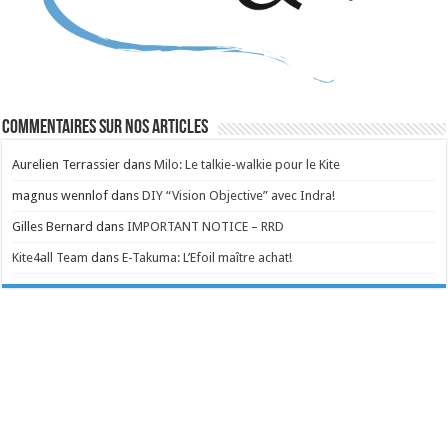
Commentaires sur nos articles
Aurelien Terrassier
dans
Milo: Le talkie-walkie pour le Kite
magnus wennlof
dans
DIY “Vision Objective” avec Indra!
Gilles Bernard
dans
IMPORTANT NOTICE – RRD
Kite4all Team
dans
E-Takuma: L’Efoil maître achat!