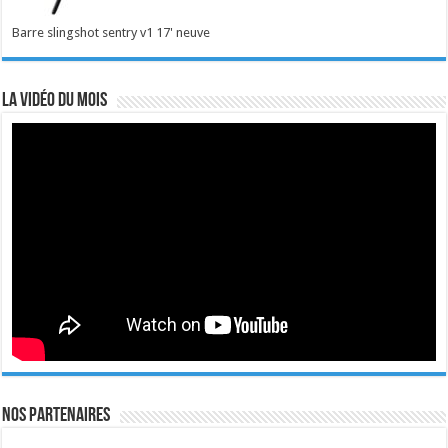
Barre slingshot sentry v1 17' neuve
La vidéo du mois
Nos Partenaires