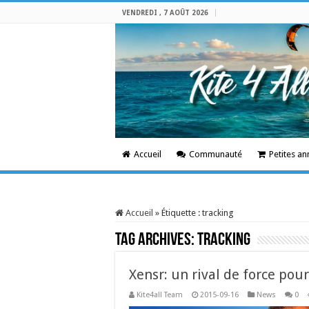
VENDREDI , 7 AOÛT 2026
Accueil
Communauté
Petites a
Accueil
»
Étiquette :
tracking
Tag Archives:
tracking
Xensr: un rival de force pou
Kite4all Team
2015-09-16
News
0