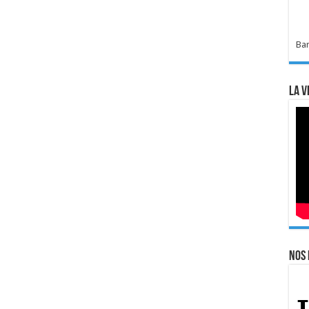
Bar
La v
Nos 