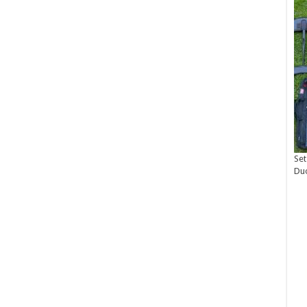
Set
Du