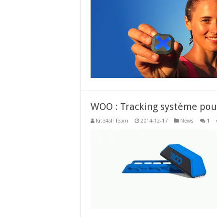
WOO : Tracking système pour
Kite4all Team
2014-12-17
News
1