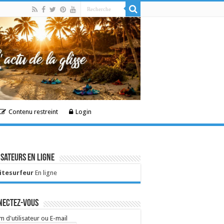
Contenu restreint
Login
isateurs en ligne
Kitesurfeur
En ligne
nectez-vous
 d'utilisateur ou E-mail