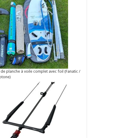
 de planche à voile complet avec foil (Fanatic /
otone)