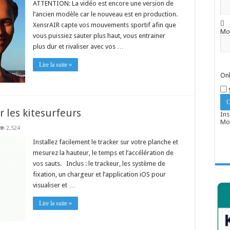
ATTENTION: La vidéo est encore une version de
l’ancien modèle car le nouveau est en production.
XensrAIR capte vos mouvements sportif afin que
Mo
vous puissiez sauter plus haut, vous entrainer
plus dur et rivaliser avec vos …
Lire la suite »
Onl
 les kitesurfeurs
Ins
Mot
2,524
Installez facilement le tracker sur votre planche et
mesurez la hauteur, le temps et l’accélération de
vos sauts. Inclus : le trackeur, les système de
fixation, un chargeur et l’application iOS pour
visualiser et …
Lire la suite »