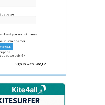
t de passe
y fill in if you are not human
Se souvenir de moi
cription
 de passe oublié ?
Sign in with Google