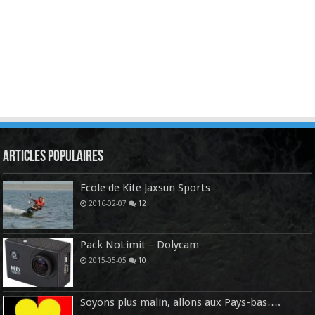
Articles Populaires
Ecole de Kite Jaxsun Sports
2016-02-07
12
Pack NoLimit – Dolycam
2015-05-05
10
Soyons plus malin, allons aux Pays-bas….