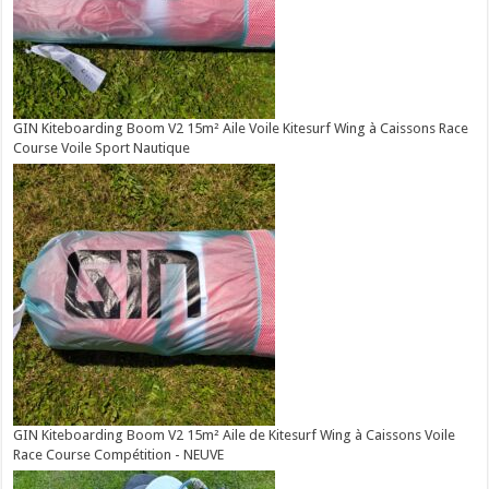
GIN Kiteboarding Boom V2 15m² Aile Voile Kitesurf Wing à Caissons Race
Course Voile Sport Nautique
GIN Kiteboarding Boom V2 15m² Aile de Kitesurf Wing à Caissons Voile
Race Course Compétition - NEUVE