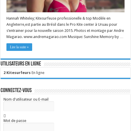
Hannah Whiteley; Kitesurfeuse professionelle & top Modèle en
Angleterre,est partie au Brésil dans le Pro Kite center à Uruau pour
s’entrainer pour la nouvelle saison 2015. Photos et montage par Andre
Magarao. www.andremagarao.com Musique: Sunshine Memory by …
Lire la suite »
Utilisateurs en ligne
2 Kitesurfeurs
En ligne
Connectez-vous
Nom d'utilisateur ou E-mail
Mot de passe