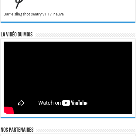
Barre slingshot sentry v1 17' neuve
La vidéo du mois
Nos Partenaires