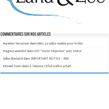
Commentaires sur nos articles
Aurelien Terrassier
dans
Milo: Le talkie-walkie pour le Kite
magnus wennlof
dans
DIY “Vision Objective” avec Indra!
Gilles Bernard
dans
IMPORTANT NOTICE – RRD
Kite4all Team
dans
E-Takuma: L’Efoil maître achat!