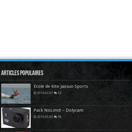
Articles Populaires
Ecole de Kite Jaxsun Sports
2016-02-07
12
Pack NoLimit – Dolycam
2015-05-05
10