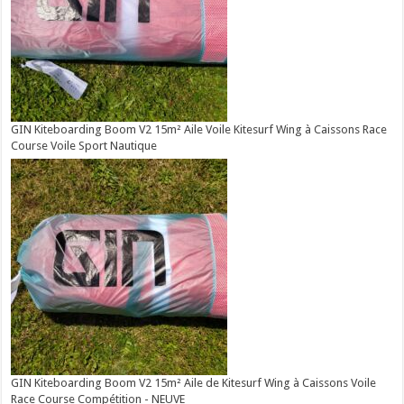
GIN Kiteboarding Boom V2 15m² Aile Voile Kitesurf Wing à Caissons Race
Course Voile Sport Nautique
GIN Kiteboarding Boom V2 15m² Aile de Kitesurf Wing à Caissons Voile
Race Course Compétition - NEUVE