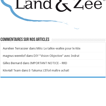
Commentaires sur nos articles
Aurelien Terrassier
dans
Milo: Le talkie-walkie pour le Kite
magnus wennlof
dans
DIY “Vision Objective” avec Indra!
Gilles Bernard
dans
IMPORTANT NOTICE – RRD
Kite4all Team
dans
E-Takuma: L’Efoil maître achat!