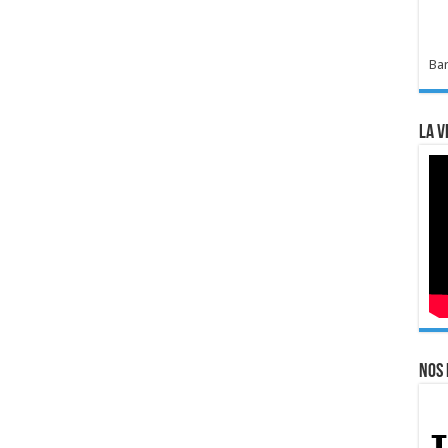
Bar
La v
Nos 