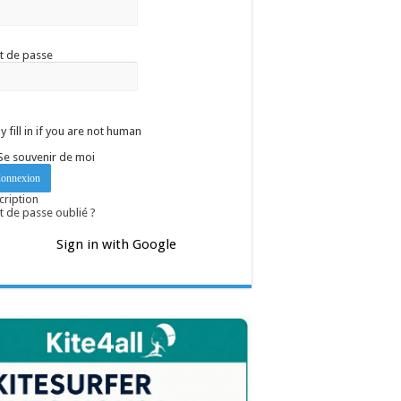
t de passe
y fill in if you are not human
Se souvenir de moi
cription
 de passe oublié ?
Sign in with Google