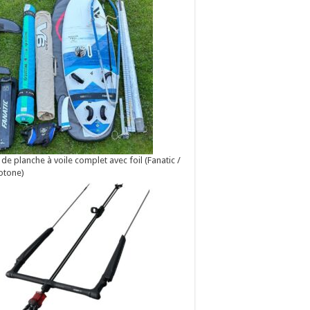
 de planche à voile complet avec foil (Fanatic /
otone)