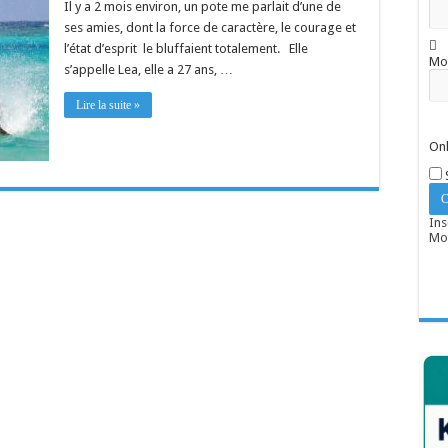
Il y a 2 mois environ, un pote me parlait d’une de
ses amies, dont la force de caractère, le courage et
l’état d’esprit le bluffaient totalement. Elle
Mo
s’appelle Lea, elle a 27 ans, …
Lire la suite »
Onl
Ins
Mot