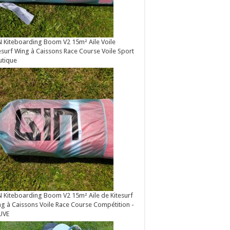
 Kiteboarding Boom V2 15m² Aile Voile
esurf Wing à Caissons Race Course Voile Sport
utique
 Kiteboarding Boom V2 15m² Aile de Kitesurf
g à Caissons Voile Race Course Compétition -
UVE