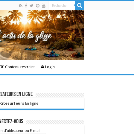
Contenu restreint
Login
isateurs en ligne
 Kitesurfeurs
En ligne
nectez-vous
 d'utilisateur ou E-mail