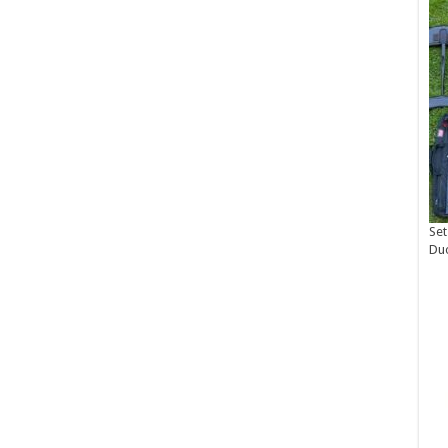
Set
Du