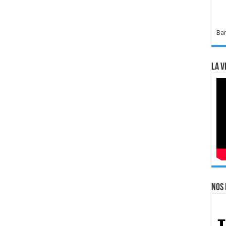
Bar
La v
Nos 