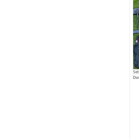
Set
Du