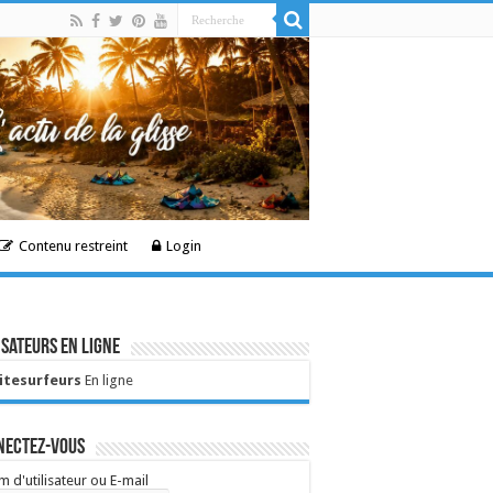
Contenu restreint
Login
isateurs en ligne
Kitesurfeurs
En ligne
nectez-vous
 d'utilisateur ou E-mail