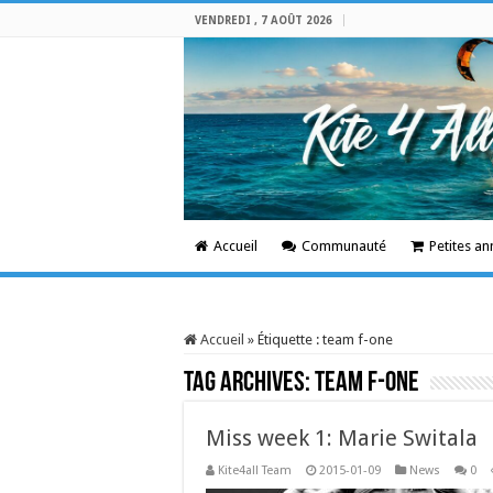
VENDREDI , 7 AOÛT 2026
Accueil
Communauté
Petites a
Accueil
»
Étiquette :
team f-one
Tag Archives:
team f-one
Miss week 1: Marie Switala
Kite4all Team
2015-01-09
News
0