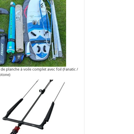
 de planche à voile complet avec foil (Fanatic /
otone)