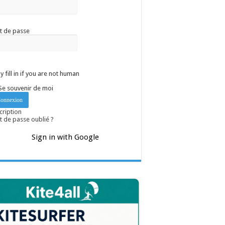
t de passe
y fill in if you are not human
Se souvenir de moi
cription
 de passe oublié ?
Sign in with Google