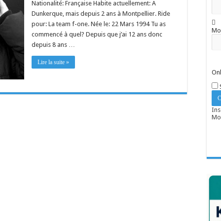
Nationalité: Française Habite actuellement: A
Dunkerque, mais depuis 2 ans à Montpellier. Ride
pour: La team f-one. Née le: 22 Mars 1994 Tu as
Mo
commencé à quel? Depuis que j’ai 12 ans donc
depuis 8 ans …
Lire la suite »
Onl
Ins
Mot