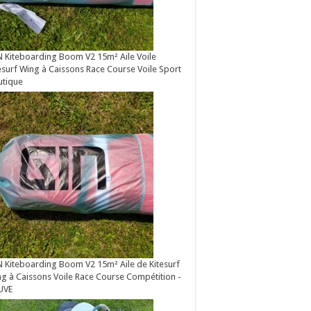
 Kiteboarding Boom V2 15m² Aile Voile
esurf Wing à Caissons Race Course Voile Sport
utique
 Kiteboarding Boom V2 15m² Aile de Kitesurf
g à Caissons Voile Race Course Compétition -
UVE