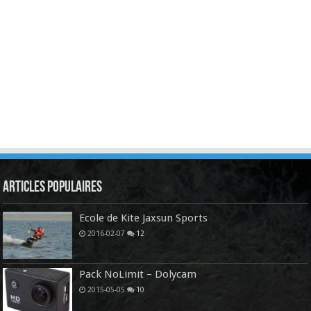
Articles Populaires
Ecole de Kite Jaxsun Sports
2016-02-07
12
Pack NoLimit – Dolycam
2015-05-05
10