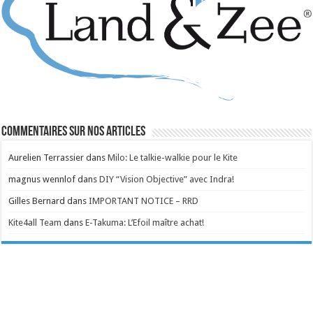
Commentaires sur nos articles
Aurelien Terrassier
dans
Milo: Le talkie-walkie pour le Kite
magnus wennlof
dans
DIY “Vision Objective” avec Indra!
Gilles Bernard
dans
IMPORTANT NOTICE – RRD
Kite4all Team
dans
E-Takuma: L’Efoil maître achat!