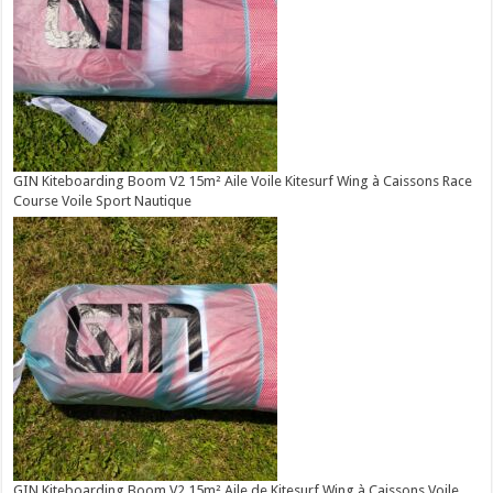
GIN Kiteboarding Boom V2 15m² Aile Voile Kitesurf Wing à Caissons Race
Course Voile Sport Nautique
GIN Kiteboarding Boom V2 15m² Aile de Kitesurf Wing à Caissons Voile