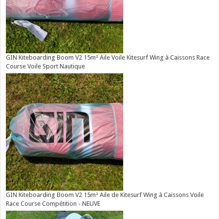
GIN Kiteboarding Boom V2 15m² Aile Voile Kitesurf Wing à Caissons Race
Course Voile Sport Nautique
GIN Kiteboarding Boom V2 15m² Aile de Kitesurf Wing à Caissons Voile
Race Course Compétition - NEUVE