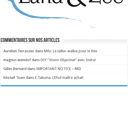
Commentaires sur nos articles
Aurelien Terrassier
dans
Milo: Le talkie-walkie pour le Kite
magnus wennlof
dans
DIY “Vision Objective” avec Indra!
Gilles Bernard
dans
IMPORTANT NOTICE – RRD
Kite4all Team
dans
E-Takuma: L’Efoil maître achat!