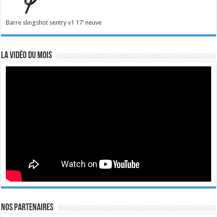
Barre slingshot sentry v1 17' neuve
La vidéo du mois
Nos Partenaires