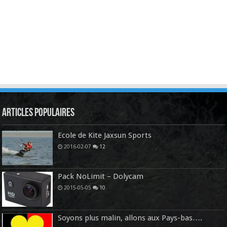
Articles Populaires
Ecole de Kite Jaxsun Sports
2016-02-07
12
Pack NoLimit – Dolycam
2015-05-05
10
Soyons plus malin, allons aux Pays-bas….