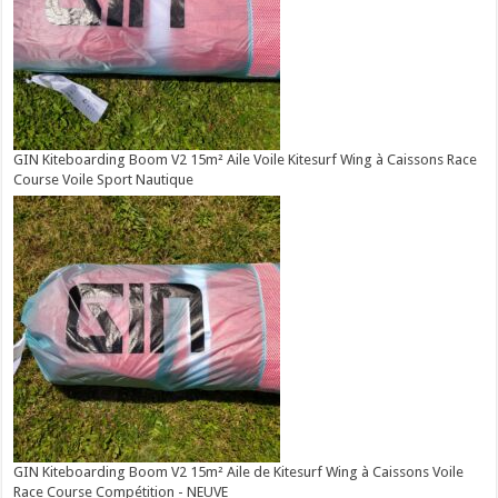
GIN Kiteboarding Boom V2 15m² Aile Voile Kitesurf Wing à Caissons Race
Course Voile Sport Nautique
GIN Kiteboarding Boom V2 15m² Aile de Kitesurf Wing à Caissons Voile
Race Course Compétition - NEUVE