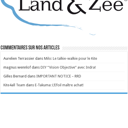
Commentaires sur nos articles
Aurelien Terrassier
dans
Milo: Le talkie-walkie pour le Kite
magnus wennlof
dans
DIY “Vision Objective” avec Indra!
Gilles Bernard
dans
IMPORTANT NOTICE – RRD
Kite4all Team
dans
E-Takuma: L’Efoil maître achat!