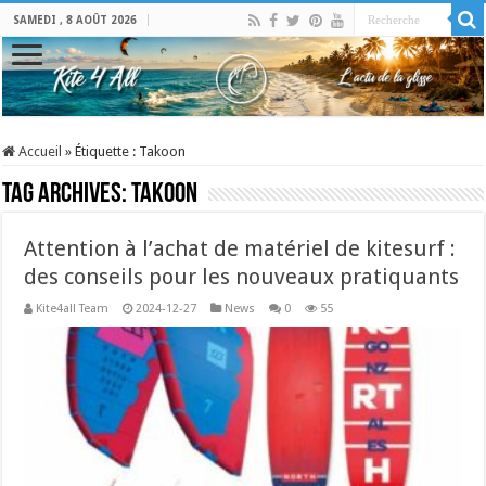
SAMEDI , 8 AOÛT 2026
Accueil
»
Étiquette :
Takoon
Tag Archives:
Takoon
Attention à l’achat de matériel de kitesurf :
des conseils pour les nouveaux pratiquants
Kite4all Team
2024-12-27
News
0
55