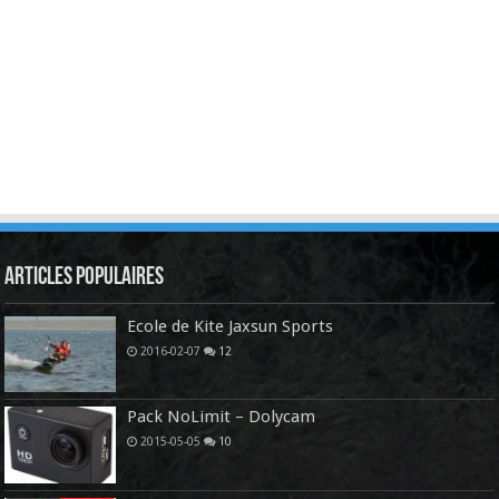
Articles Populaires
Ecole de Kite Jaxsun Sports
2016-02-07
12
Pack NoLimit – Dolycam
2015-05-05
10