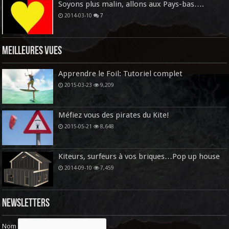
Soyons plus malin, allons aux Pays-bas….
2014-03-10
7
Meilleures vues
Apprendre le Foil: Tutoriel complet
2015-03-23
9,209
Méfiez vous des pirates du Kite!
2015-05-21
8,648
Kiteurs, surfeurs à vos briques…Pop up house
2014-09-10
7,459
Newsletters
Nom