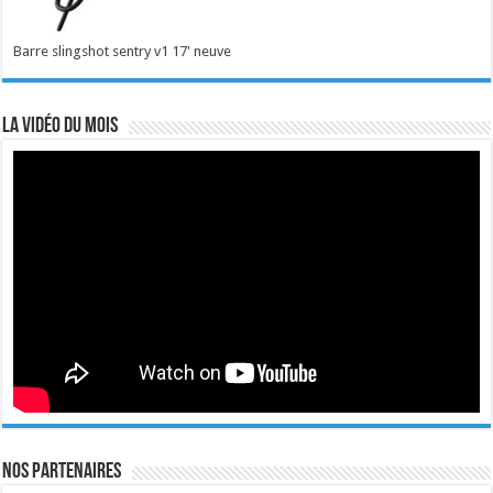
Barre slingshot sentry v1 17' neuve
La vidéo du mois
Nos Partenaires