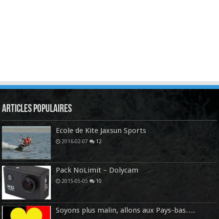
Articles Populaires
Ecole de Kite Jaxsun Sports
2016-02-07
12
Pack NoLimit – Dolycam
2015-05-05
10
Soyons plus malin, allons aux Pays-bas….