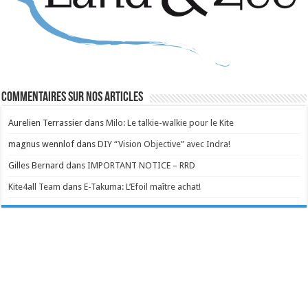
Commentaires sur nos articles
Aurelien Terrassier
dans
Milo: Le talkie-walkie pour le Kite
magnus wennlof
dans
DIY “Vision Objective” avec Indra!
Gilles Bernard
dans
IMPORTANT NOTICE – RRD
Kite4all Team
dans
E-Takuma: L’Efoil maître achat!