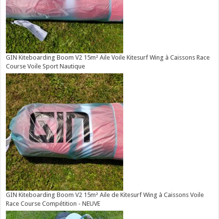
GIN Kiteboarding Boom V2 15m² Aile Voile Kitesurf Wing à Caissons Race
Course Voile Sport Nautique
GIN Kiteboarding Boom V2 15m² Aile de Kitesurf Wing à Caissons Voile
Race Course Compétition - NEUVE