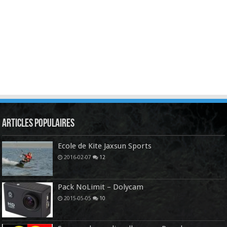
Articles Populaires
Ecole de Kite Jaxsun Sports
2016-02-07
12
Pack NoLimit – Dolycam
2015-05-05
10