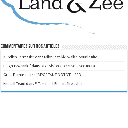
Commentaires sur nos articles
Aurelien Terrassier
dans
Milo: Le talkie-walkie pour le Kite
magnus wennlof
dans
DIY “Vision Objective” avec Indra!
Gilles Bernard
dans
IMPORTANT NOTICE – RRD
Kite4all Team
dans
E-Takuma: L’Efoil maître achat!