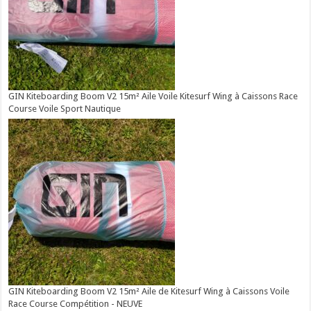
GIN Kiteboarding Boom V2 15m² Aile Voile Kitesurf Wing à Caissons Race
Course Voile Sport Nautique
GIN Kiteboarding Boom V2 15m² Aile de Kitesurf Wing à Caissons Voile
Race Course Compétition - NEUVE