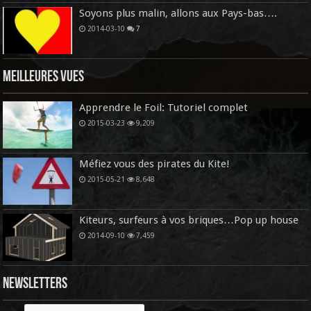
Soyons plus malin, allons aux Pays-bas….
2014-03-10
7
Meilleures vues
Apprendre le Foil: Tutoriel complet
2015-03-23
9,209
Méfiez vous des pirates du Kite!
2015-05-21
8,648
Kiteurs, surfeurs à vos briques…Pop up house
2014-09-10
7,459
Newsletters