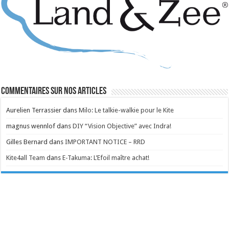
Commentaires sur nos articles
Aurelien Terrassier
dans
Milo: Le talkie-walkie pour le Kite
magnus wennlof
dans
DIY “Vision Objective” avec Indra!
Gilles Bernard
dans
IMPORTANT NOTICE – RRD
Kite4all Team
dans
E-Takuma: L’Efoil maître achat!