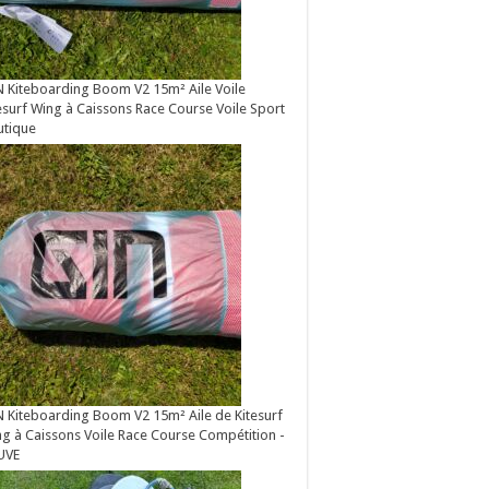
 Kiteboarding Boom V2 15m² Aile Voile
esurf Wing à Caissons Race Course Voile Sport
utique
 Kiteboarding Boom V2 15m² Aile de Kitesurf
g à Caissons Voile Race Course Compétition -
UVE