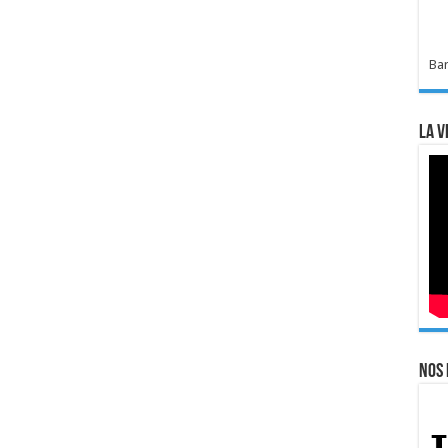
Bar
La v
Nos 