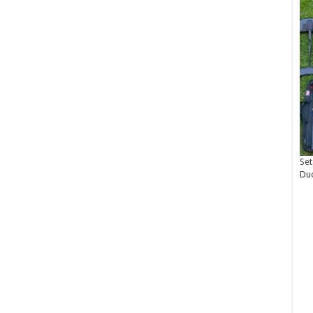
Set
Du