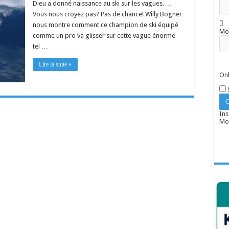
Dieu a donné naissance au ski sur les vagues….
Vous nous croyez pas? Pas de chance! Willy Bogner
nous montre comment ce champion de ski équipé
Mo
comme un pro va glisser sur cette vague énorme
tel …
Lire la suite »
Onl
Ins
Mot