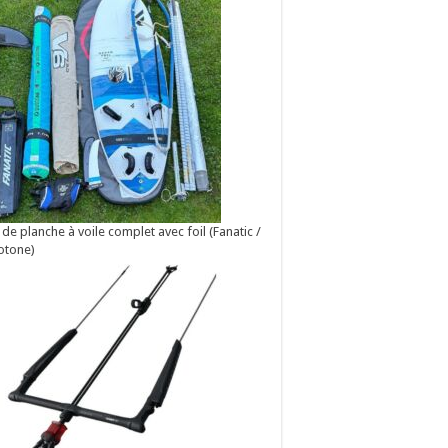
 de planche à voile complet avec foil (Fanatic /
otone)