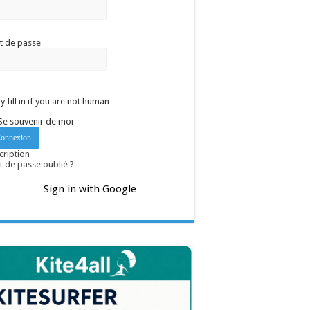
t de passe
y fill in if you are not human
Se souvenir de moi
cription
 de passe oublié ?
Sign in with Google