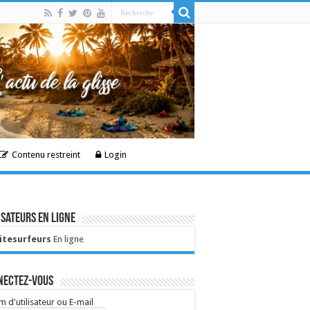
Contenu restreint
Login
isateurs en ligne
Kitesurfeurs
En ligne
nectez-vous
 d'utilisateur ou E-mail