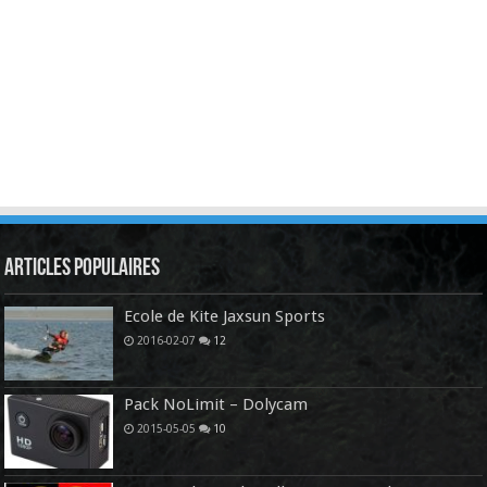
Articles Populaires
Ecole de Kite Jaxsun Sports
2016-02-07
12
Pack NoLimit – Dolycam
2015-05-05
10