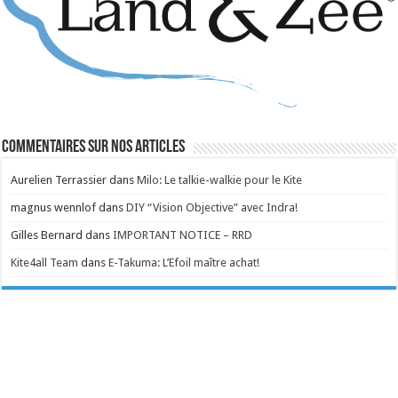
Commentaires sur nos articles
Aurelien Terrassier
dans
Milo: Le talkie-walkie pour le Kite
magnus wennlof
dans
DIY “Vision Objective” avec Indra!
Gilles Bernard
dans
IMPORTANT NOTICE – RRD
Kite4all Team
dans
E-Takuma: L’Efoil maître achat!