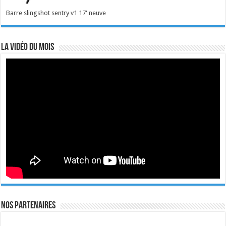
Barre slingshot sentry v1 17' neuve
La vidéo du mois
Nos Partenaires