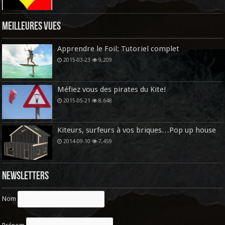
Meilleures vues
Apprendre le Foil: Tutoriel complet
2015-03-23
9,209
Méfiez vous des pirates du Kite!
2015-05-21
8,648
Kiteurs, surfeurs à vos briques…Pop up house
2014-09-10
7,459
Newsletters
Nom