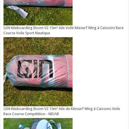
GIN Kiteboarding Boom V2 15m² Aile Voile Kitesurf Wing à Caissons Race
Course Voile Sport Nautique
GIN Kiteboarding Boom V2 15m² Aile de Kitesurf Wing à Caissons Voile
Race Course Compétition - NEUVE