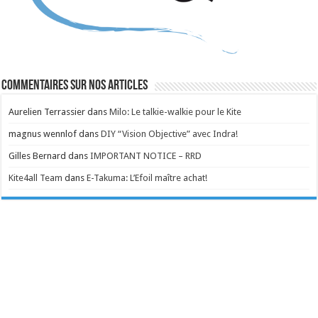
Commentaires sur nos articles
Aurelien Terrassier
dans
Milo: Le talkie-walkie pour le Kite
magnus wennlof
dans
DIY “Vision Objective” avec Indra!
Gilles Bernard
dans
IMPORTANT NOTICE – RRD
Kite4all Team
dans
E-Takuma: L’Efoil maître achat!