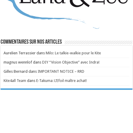
Commentaires sur nos articles
Aurelien Terrassier
dans
Milo: Le talkie-walkie pour le Kite
magnus wennlof
dans
DIY “Vision Objective” avec Indra!
Gilles Bernard
dans
IMPORTANT NOTICE – RRD
Kite4all Team
dans
E-Takuma: L’Efoil maître achat!