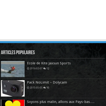
Articles Populaires
Ecole de Kite Jaxsun Sports
2016-02-07
12
Pack NoLimit – Dolycam
2015-05-05
10
Soyons plus malin, allons aux Pays-bas….