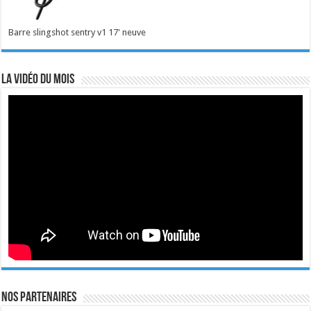
Barre slingshot sentry v1 17' neuve
La vidéo du mois
Nos Partenaires