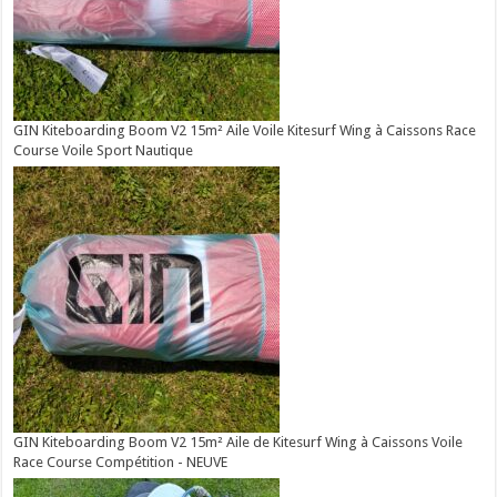
GIN Kiteboarding Boom V2 15m² Aile Voile Kitesurf Wing à Caissons Race
Course Voile Sport Nautique
GIN Kiteboarding Boom V2 15m² Aile de Kitesurf Wing à Caissons Voile
Race Course Compétition - NEUVE