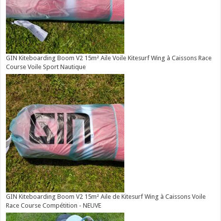
GIN Kiteboarding Boom V2 15m² Aile Voile Kitesurf Wing à Caissons Race
Course Voile Sport Nautique
GIN Kiteboarding Boom V2 15m² Aile de Kitesurf Wing à Caissons Voile
Race Course Compétition - NEUVE