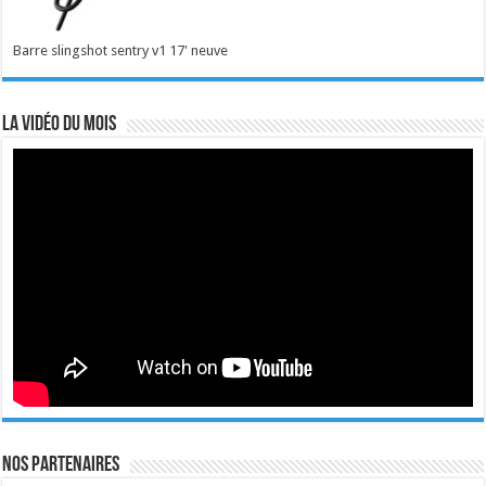
Barre slingshot sentry v1 17' neuve
La vidéo du mois
Nos Partenaires