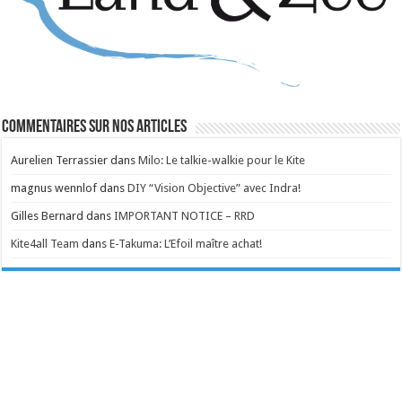
Commentaires sur nos articles
Aurelien Terrassier
dans
Milo: Le talkie-walkie pour le Kite
magnus wennlof
dans
DIY “Vision Objective” avec Indra!
Gilles Bernard
dans
IMPORTANT NOTICE – RRD
Kite4all Team
dans
E-Takuma: L’Efoil maître achat!