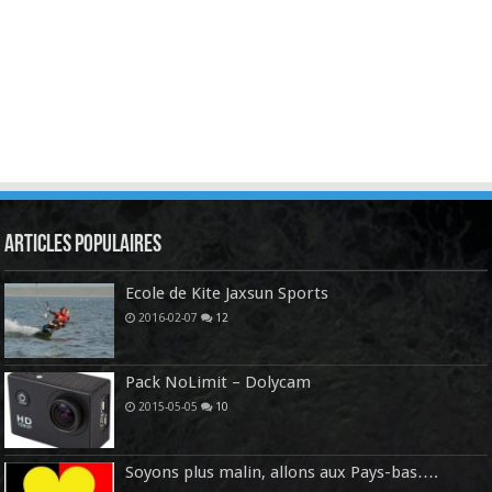
Articles Populaires
Ecole de Kite Jaxsun Sports
2016-02-07
12
Pack NoLimit – Dolycam
2015-05-05
10
Soyons plus malin, allons aux Pays-bas….